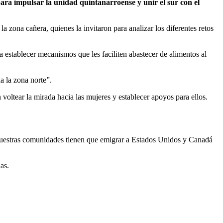
 impulsar la unidad quintanarroense y unir el sur con el
a zona cañera, quienes la invitaron para analizar los diferentes retos
 establecer mecanismos que les faciliten abastecer de alimentos al
a la zona norte”.
oltear la mirada hacia las mujeres y establecer apoyos para ellos.
 nuestras comunidades tienen que emigrar a Estados Unidos y Canadá
as.