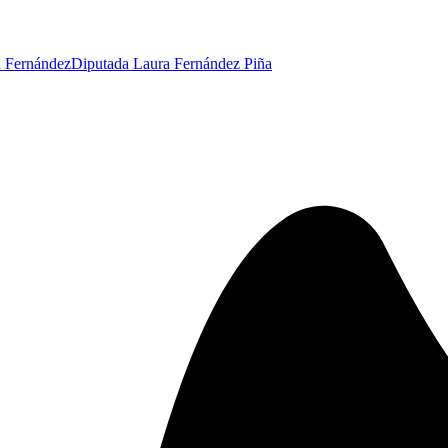
a Fernández
Diputada Laura Fernández Piña