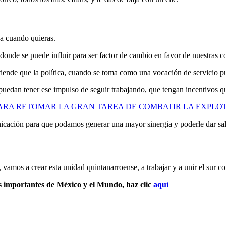
ja cuando quieras.
onde se puede influir para ser factor de cambio en favor de nuestras 
ntiende que la política, cuando se toma como una vocación de servicio 
edan tener ese impulso de seguir trabajando, que tengan incentivos que
RA RETOMAR LA GRAN TAREA DE COMBATIR LA EXPLOT
cación para que podamos generar una mayor sinergia y poderle dar salid
 vamos a crear esta unidad quintanarroense, a trabajar y a unir el sur co
s importantes de México y el Mundo, haz clic
aquí