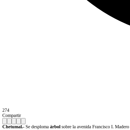
274
Compartir
Chetumal.-
Se desploma
árbol
sobre la avenida Francisco I. Madero 