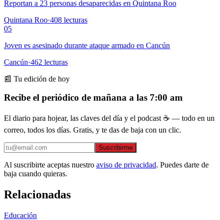
Reportan a 23 personas desaparecidas en Quintana Roo
Quintana Roo
·
408
lecturas
05
Joven es asesinado durante ataque armado en Cancún
Cancún
·
462
lecturas
📰 Tu edición de hoy
Recibe el periódico de mañana a las 7:00 am
El diario para hojear, las claves del día y el podcast ☕ — todo en un
correo, todos los días. Gratis, y te das de baja con un clic.
Suscribirme
Al suscribirte aceptas nuestro
aviso de privacidad
. Puedes darte de
baja cuando quieras.
Relacionadas
Educación