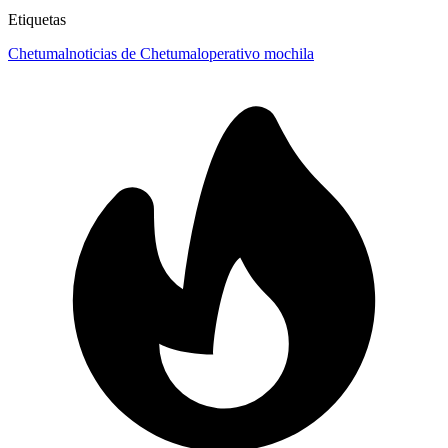
Etiquetas
Chetumal
noticias de Chetumal
operativo mochila