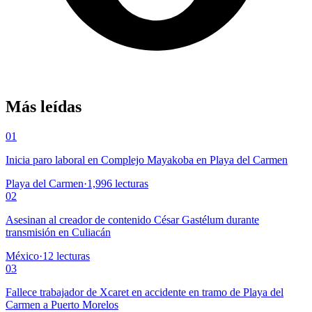
Más leídas
01
Inicia paro laboral en Complejo Mayakoba en Playa del Carmen
Playa del Carmen
·
1,996
lecturas
02
Asesinan al creador de contenido César Gastélum durante
transmisión en Culiacán
México
·
12
lecturas
03
Fallece trabajador de Xcaret en accidente en tramo de Playa del
Carmen a Puerto Morelos