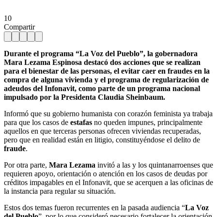
10
Compartir
Durante el programa “La Voz del Pueblo”, la gobernadora
Mara Lezama Espinosa destacó dos acciones que se realizan
para el bienestar de las personas, el evitar caer en fraudes en la
compra de alguna vivienda y el programa de regularización de
adeudos del Infonavit, como parte de un programa nacional
impulsado por la Presidenta Claudia Sheinbaum.
Informó que su gobierno humanista con corazón feminista ya trabaja
para que los casos de
estafas
no queden impunes, principalmente
aquellos en que terceras personas ofrecen viviendas recuperadas,
pero que en realidad están en litigio, constituyéndose el delito de
fraude
.
Por otra parte,
Mara Lezama
invitó a las y los quintanarroenses que
requieren apoyo, orientación o atención en los casos de deudas por
créditos impagables en el Infonavit, que se acerquen a las oficinas de
la instancia para regular su situación.
Estos dos temas fueron recurrentes en la pasada audiencia “
La Voz
del Pueblo
”, por lo que consideró necesario fortalecer la orientación