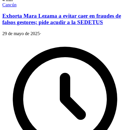
Cancún
Exhorta Mara Lezama a evitar caer en fraudes de
falsos gestores; pide acudir a la SEDETUS
29 de mayo de 2025
·