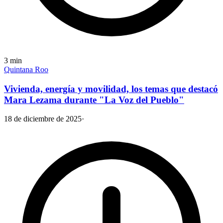
3
min
Quintana Roo
Vivienda, energía y movilidad, los temas que destacó
Mara Lezama durante "La Voz del Pueblo"
18 de diciembre de 2025
·