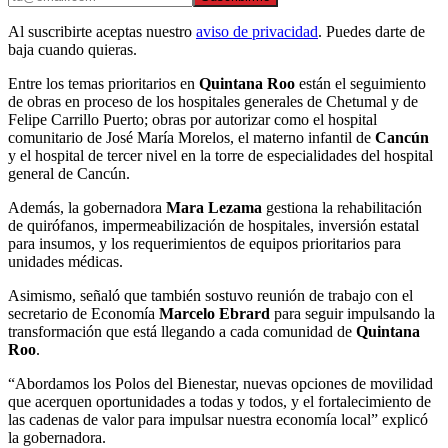
Al suscribirte aceptas nuestro
aviso de privacidad
. Puedes darte de
baja cuando quieras.
Entre los temas prioritarios en
Quintana Roo
están el seguimiento
de obras en proceso de los hospitales generales de Chetumal y de
Felipe Carrillo Puerto; obras por autorizar como el hospital
comunitario de José María Morelos, el materno infantil de
Cancún
y el hospital de tercer nivel en la torre de especialidades del hospital
general de Cancún.
Además, la gobernadora
Mara Lezama
gestiona la rehabilitación
de quirófanos, impermeabilización de hospitales, inversión estatal
para insumos, y los requerimientos de equipos prioritarios para
unidades médicas.
Asimismo, señaló que también sostuvo reunión de trabajo con el
secretario de Economía
Marcelo Ebrard
para seguir impulsando la
transformación que está llegando a cada comunidad de
Quintana
Roo
.
“Abordamos los Polos del Bienestar, nuevas opciones de movilidad
que acerquen oportunidades a todas y todos, y el fortalecimiento de
las cadenas de valor para impulsar nuestra economía local” explicó
la gobernadora.