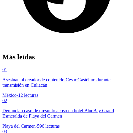
Más leídas
01
Asesinan al creador de contenido César Gastélum durante
transmisión en Culiacán
México
·
12
lecturas
02
Denuncian caso de presunto acoso en hotel BlueBay Grand
Esmeralda de Playa del Carmen
Playa del Carmen
·
596
lecturas
03