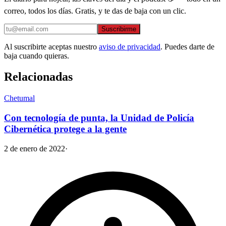
correo, todos los días. Gratis, y te das de baja con un clic.
Suscribirme
Al suscribirte aceptas nuestro
aviso de privacidad
. Puedes darte de
baja cuando quieras.
Relacionadas
Chetumal
Con tecnología de punta, la Unidad de Policía
Cibernética protege a la gente
2 de enero de 2022
·