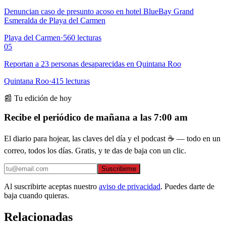
Denuncian caso de presunto acoso en hotel BlueBay Grand
Esmeralda de Playa del Carmen
Playa del Carmen
·
560
lecturas
05
Reportan a 23 personas desaparecidas en Quintana Roo
Quintana Roo
·
415
lecturas
📰 Tu edición de hoy
Recibe el periódico de mañana a las 7:00 am
El diario para hojear, las claves del día y el podcast ☕ — todo en un
correo, todos los días. Gratis, y te das de baja con un clic.
Suscribirme
Al suscribirte aceptas nuestro
aviso de privacidad
. Puedes darte de
baja cuando quieras.
Relacionadas