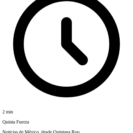
2
min
Quinta Fuerza
Noticias de México, desde Quintana Roo