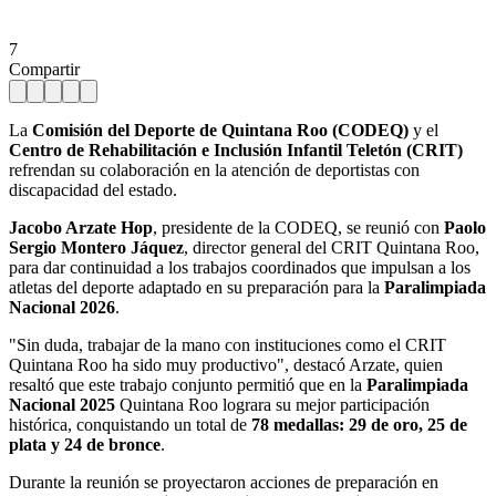
7
Compartir
La
Comisión del Deporte de Quintana Roo (CODEQ)
y el
Centro de Rehabilitación e Inclusión Infantil Teletón (CRIT)
refrendan su colaboración en la atención de deportistas con
discapacidad del estado.
Jacobo Arzate Hop
, presidente de la CODEQ, se reunió con
Paolo
Sergio Montero Jáquez
, director general del CRIT Quintana Roo,
para dar continuidad a los trabajos coordinados que impulsan a los
atletas del deporte adaptado en su preparación para la
Paralimpiada
Nacional 2026
.
"Sin duda, trabajar de la mano con instituciones como el CRIT
Quintana Roo ha sido muy productivo", destacó Arzate, quien
resaltó que este trabajo conjunto permitió que en la
Paralimpiada
Nacional 2025
Quintana Roo lograra su mejor participación
histórica, conquistando un total de
78 medallas: 29 de oro, 25 de
plata y 24 de bronce
.
Durante la reunión se proyectaron acciones de preparación en