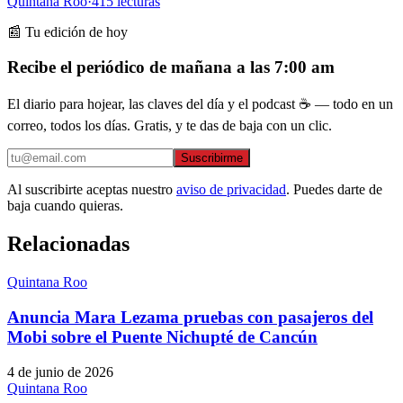
Quintana Roo
·
415
lecturas
📰 Tu edición de hoy
Recibe el periódico de mañana a las 7:00 am
El diario para hojear, las claves del día y el podcast ☕ — todo en un
correo, todos los días. Gratis, y te das de baja con un clic.
Suscribirme
Al suscribirte aceptas nuestro
aviso de privacidad
. Puedes darte de
baja cuando quieras.
Relacionadas
Quintana Roo
Anuncia Mara Lezama pruebas con pasajeros del
Mobi sobre el Puente Nichupté de Cancún
4 de junio de 2026
Quintana Roo