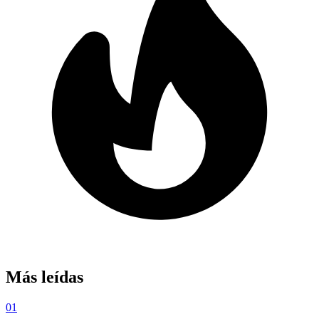
Más leídas
01