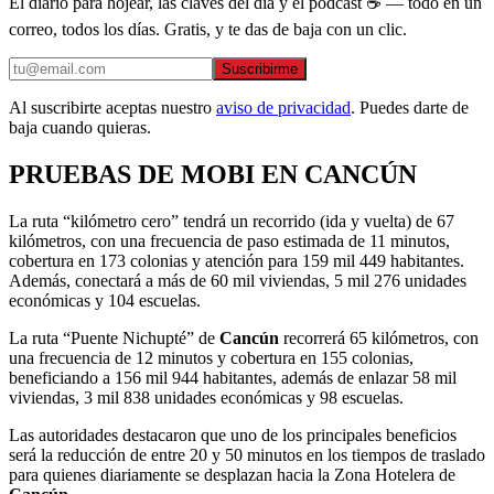
El diario para hojear, las claves del día y el podcast ☕ — todo en un
correo, todos los días. Gratis, y te das de baja con un clic.
Suscribirme
Al suscribirte aceptas nuestro
aviso de privacidad
. Puedes darte de
baja cuando quieras.
PRUEBAS DE MOBI EN CANCÚN
La ruta “kilómetro cero” tendrá un recorrido (ida y vuelta) de 67
kilómetros, con una frecuencia de paso estimada de 11 minutos,
cobertura en 173 colonias y atención para 159 mil 449 habitantes.
Además, conectará a más de 60 mil viviendas, 5 mil 276 unidades
económicas y 104 escuelas.
La ruta “Puente Nichupté” de
Cancún
recorrerá 65 kilómetros, con
una frecuencia de 12 minutos y cobertura en 155 colonias,
beneficiando a 156 mil 944 habitantes, además de enlazar 58 mil
viviendas, 3 mil 838 unidades económicas y 98 escuelas.
Las autoridades destacaron que uno de los principales beneficios
será la reducción de entre 20 y 50 minutos en los tiempos de traslado
para quienes diariamente se desplazan hacia la Zona Hotelera de