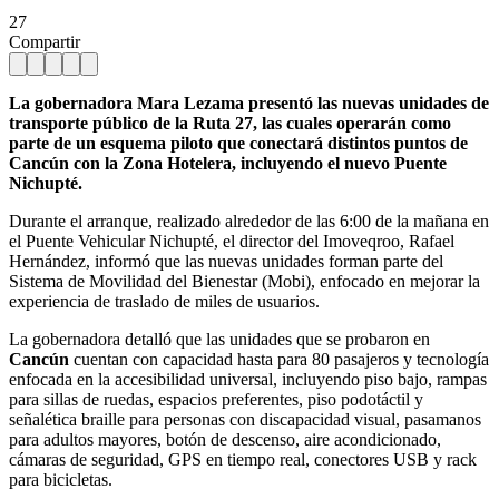
27
Compartir
La gobernadora Mara Lezama presentó las nuevas unidades de
transporte público de la Ruta 27, las cuales operarán como
parte de un esquema piloto que conectará distintos puntos de
Cancún con la Zona Hotelera, incluyendo el nuevo Puente
Nichupté.
Durante el arranque, realizado alrededor de las 6:00 de la mañana en
el Puente Vehicular Nichupté, el director del Imoveqroo, Rafael
Hernández, informó que las nuevas unidades forman parte del
Sistema de Movilidad del Bienestar (Mobi), enfocado en mejorar la
experiencia de traslado de miles de usuarios.
La gobernadora detalló que las unidades que se probaron en
Cancún
cuentan con capacidad hasta para 80 pasajeros y tecnología
enfocada en la accesibilidad universal, incluyendo piso bajo, rampas
para sillas de ruedas, espacios preferentes, piso podotáctil y
señalética braille para personas con discapacidad visual, pasamanos
para adultos mayores, botón de descenso, aire acondicionado,
cámaras de seguridad, GPS en tiempo real, conectores USB y rack
para bicicletas.