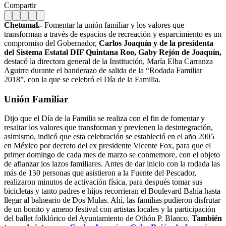
Compartir
Chetumal.-
Fomentar la unión familiar y los valores que
transforman a través de espacios de recreación y esparcimiento es un
compromiso del Gobernador,
Carlos Joaquín y de la presidenta
del Sistema Estatal DIF Quintana Roo, Gaby Rejón de Joaquín,
destacó la directora general de la Institución, María Elba Carranza
Aguirre durante el banderazo de salida de la “Rodada Familiar
2018”, con la que se celebró el Día de la Familia.
Unión Familiar
Dijo que el Día de la Familia se realiza con el fin de fomentar y
resaltar los valores que transforman y previenen la desintegración,
asimismo, indicó que esta celebración se estableció en el año 2005
en México por decreto del ex presidente Vicente Fox, para que el
primer domingo de cada mes de marzo se conmemore, con el objeto
de afianzar los lazos familiares. Antes de dar inicio con la rodada las
más de 150 personas que asistieron a la Fuente del Pescador,
realizaron minutos de activación física, para después tomar sus
bicicletas y tanto padres e hijos recorrieran el Boulevard Bahía hasta
llegar al balneario de Dos Mulas. Ahí, las familias pudieron disfrutar
de un bonito y ameno festival con artistas locales y la participación
del ballet folklórico del Ayuntamiento de Othón P. Blanco.
También