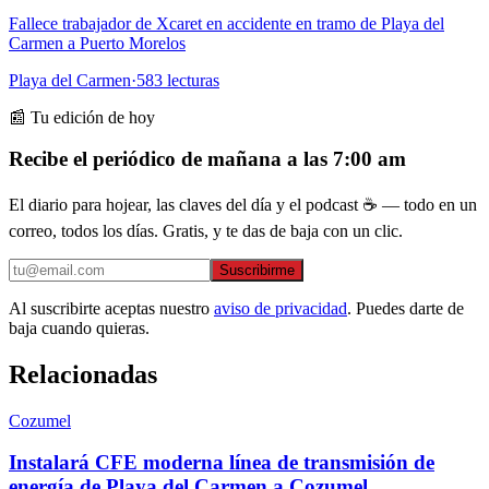
Fallece trabajador de Xcaret en accidente en tramo de Playa del
Carmen a Puerto Morelos
Playa del Carmen
·
583
lecturas
📰 Tu edición de hoy
Recibe el periódico de mañana a las 7:00 am
El diario para hojear, las claves del día y el podcast ☕ — todo en un
correo, todos los días. Gratis, y te das de baja con un clic.
Suscribirme
Al suscribirte aceptas nuestro
aviso de privacidad
. Puedes darte de
baja cuando quieras.
Relacionadas
Cozumel
Instalará CFE moderna línea de transmisión de
energía de Playa del Carmen a Cozumel