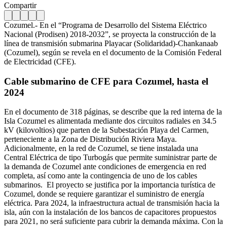
Compartir
Cozumel.- En el “Programa de Desarrollo del Sistema Eléctrico
Nacional (Prodisen) 2018-2032”, se proyecta la construcción de la
línea de transmisión submarina Playacar (Solidaridad)-Chankanaab
(Cozumel), según se revela en el documento de la Comisión Federal
de Electricidad (CFE).
Cable submarino de CFE para Cozumel, hasta el
2024
En el documento de 318 páginas, se describe que la red interna de la
Isla Cozumel es alimentada mediante dos circuitos radiales en 34.5
kV (kilovoltios) que parten de la Subestación Playa del Carmen,
perteneciente a la Zona de Distribución Riviera Maya.
Adicionalmente, en la red de Cozumel, se tiene instalada una
Central Eléctrica de tipo Turbogás que permite suministrar parte de
la demanda de Cozumel ante condiciones de emergencia en red
completa, así como ante la contingencia de uno de los cables
submarinos.
El proyecto se justifica por la importancia turística de
Cozumel, donde se requiere garantizar el suministro de energía
eléctrica. Para 2024, la infraestructura actual de transmisión hacia la
isla, aún con la instalación de los bancos de capacitores propuestos
para 2021, no será suficiente para cubrir la demanda máxima. Con la