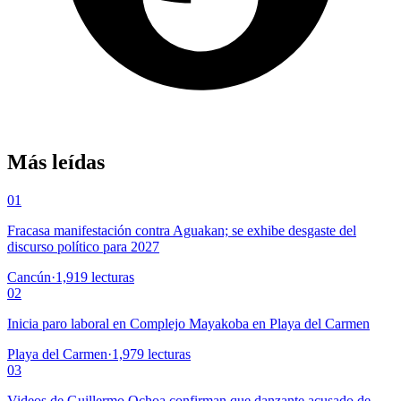
Más leídas
01
Fracasa manifestación contra Aguakan; se exhibe desgaste del
discurso político para 2027
Cancún
·
1,919
lecturas
02
Inicia paro laboral en Complejo Mayakoba en Playa del Carmen
Playa del Carmen
·
1,979
lecturas
03
Videos de Guillermo Ochoa confirman que danzante acusado de