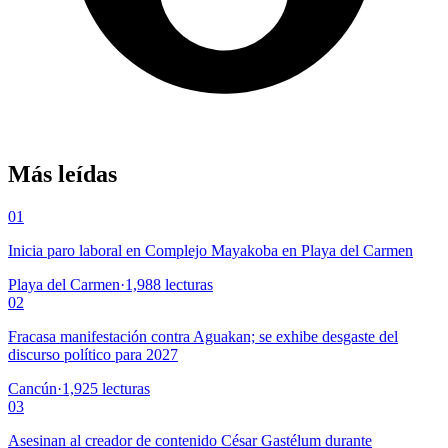
Más leídas
01
Inicia paro laboral en Complejo Mayakoba en Playa del Carmen
Playa del Carmen
·
1,988
lecturas
02
Fracasa manifestación contra Aguakan; se exhibe desgaste del
discurso político para 2027
Cancún
·
1,925
lecturas
03
Asesinan al creador de contenido César Gastélum durante