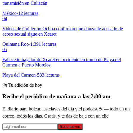
transmisión en Culiacán
México
·
12
lecturas
04
Videos de Guillermo Ochoa confirman que danzante acusado de
acoso sexual sigue en Xcaret
Quintana Roo
·
1,391
lecturas
05
Fallece trabajador de Xcaret en accidente en tramo de Playa del
Carmen a Puerto Morelos
Playa del Carmen
·
583
lecturas
📰 Tu edición de hoy
Recibe el periódico de mañana a las 7:00 am
El diario para hojear, las claves del día y el podcast ☕ — todo en un
correo, todos los días. Gratis, y te das de baja con un clic.
Suscribirme