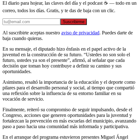
El diario para hojear, las claves del día y el podcast ☕ — todo en un
correo, todos los días. Gratis, y te das de baja con un clic.
Suscribirme
Al suscribirte aceptas nuestro
aviso de privacidad
. Puedes darte de
baja cuando quieras.
En su mensaje, el diputado hizo énfasis en el papel activo de la
juventud en la construcción de su futuro. “Ustedes no son solo el
futuro, ustedes ya son el presente”, afirmó, al señalar que cada
decisión que toman hoy contribuye a definir su camino y sus
oportunidades.
Asimismo, resaltó la importancia de la educación y el deporte como
pilares para el desarrollo personal y social, al tiempo que compartió
una reflexión sobre la influencia de su entorno familiar en su
vocación de servicio.
Finalmente, reiteró su compromiso de seguir impulsando, desde el
Congreso, acciones que generen oportunidades para la juventud y
fortalezcan la prevención en más escuelas del municipio, avanzando
paso a paso hacia una comunidad más informada y participativa.
En el arranque del programa estuvieron presentes Miguel Ángel