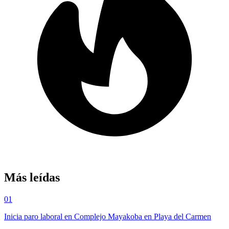
Más leídas
01
Inicia paro laboral en Complejo Mayakoba en Playa del Carmen