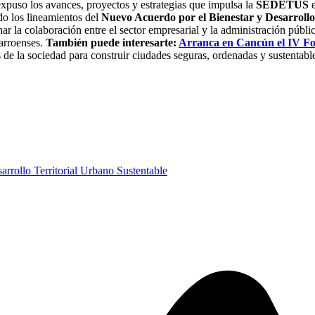
expuso los avances, proyectos y estrategias que impulsa la
SEDETUS
e
do los lineamientos del
Nuevo Acuerdo por el Bienestar y Desarroll
har la colaboración entre el sector empresarial y la administración públi
narroenses.
También puede interesarte:
Arranca en Cancún el IV F
de la sociedad para construir ciudades seguras, ordenadas y sustentables
arrollo Territorial Urbano Sustentable