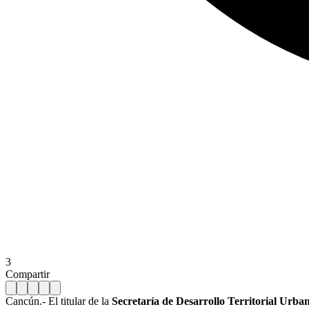
3
Compartir
Cancún.- El titular de la
Secretaría de Desarrollo Territorial Urba