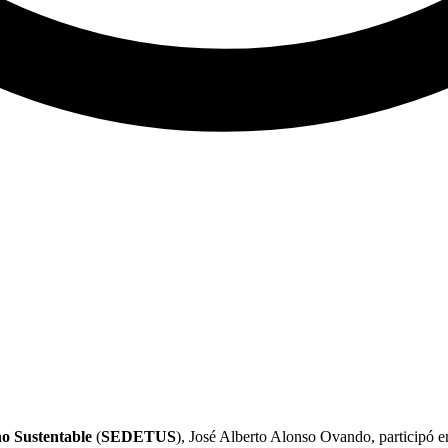
no Sustentable
(
SEDETUS
), José Alberto Alonso Ovando, participó 