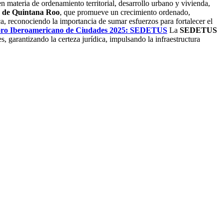
n materia de ordenamiento territorial, desarrollo urbano y vivienda,
o de Quintana Roo
, que promueve un crecimiento ordenado,
ca, reconociendo la importancia de sumar esfuerzos para fortalecer el
oro Iberoamericano de Ciudades 2025: SEDETUS
La
SEDETUS
, garantizando la certeza jurídica, impulsando la infraestructura