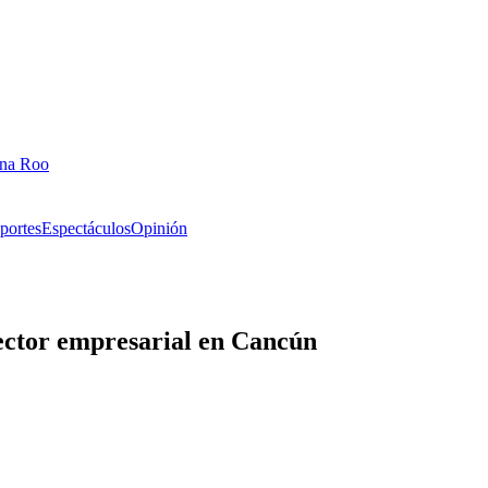
ana Roo
portes
Espectáculos
Opinión
ector empresarial en Cancún