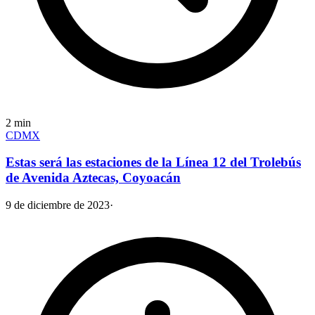
2
min
CDMX
Estas será las estaciones de la Línea 12 del Trolebús
de Avenida Aztecas, Coyoacán
9 de diciembre de 2023
·