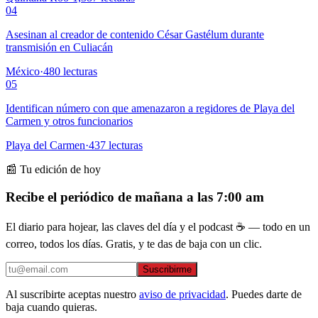
04
Asesinan al creador de contenido César Gastélum durante
transmisión en Culiacán
México
·
480
lecturas
05
Identifican número con que amenazaron a regidores de Playa del
Carmen y otros funcionarios
Playa del Carmen
·
437
lecturas
📰 Tu edición de hoy
Recibe el periódico de mañana a las 7:00 am
El diario para hojear, las claves del día y el podcast ☕ — todo en un
correo, todos los días. Gratis, y te das de baja con un clic.
Suscribirme
Al suscribirte aceptas nuestro
aviso de privacidad
. Puedes darte de
baja cuando quieras.