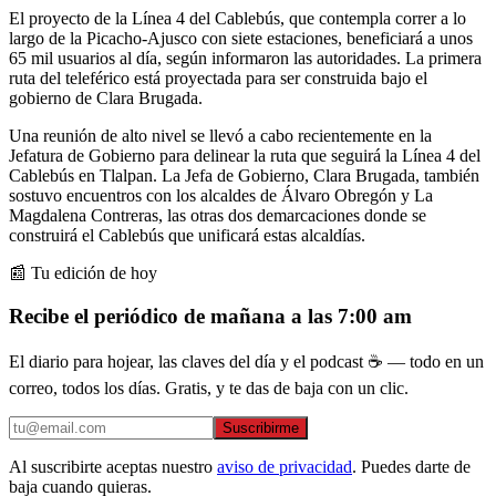
El proyecto de la Línea 4 del Cablebús, que contempla correr a lo
largo de la Picacho-Ajusco con siete estaciones, beneficiará a unos
65 mil usuarios al día, según informaron las autoridades. La primera
ruta del teleférico está proyectada para ser construida bajo el
gobierno de Clara Brugada.
Una reunión de alto nivel se llevó a cabo recientemente en la
Jefatura de Gobierno para delinear la ruta que seguirá la Línea 4 del
Cablebús en Tlalpan. La Jefa de Gobierno, Clara Brugada, también
sostuvo encuentros con los alcaldes de Álvaro Obregón y La
Magdalena Contreras, las otras dos demarcaciones donde se
construirá el Cablebús que unificará estas alcaldías.
📰 Tu edición de hoy
Recibe el periódico de mañana a las 7:00 am
El diario para hojear, las claves del día y el podcast ☕ — todo en un
correo, todos los días. Gratis, y te das de baja con un clic.
Suscribirme
Al suscribirte aceptas nuestro
aviso de privacidad
. Puedes darte de
baja cuando quieras.