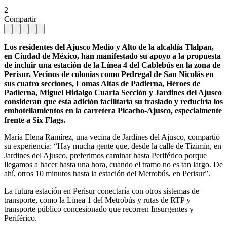
2
Compartir
Los residentes del Ajusco Medio y Alto de la alcaldía Tlalpan,
en Ciudad de México, han manifestado su apoyo a la propuesta
de incluir una estación de la Línea 4 del Cablebús en la zona de
Perisur. Vecinos de colonias como Pedregal de San Nicolás en
sus cuatro secciones, Lomas Altas de Padierna, Héroes de
Padierna, Miguel Hidalgo Cuarta Sección y Jardines del Ajusco
consideran que esta adición facilitaría su traslado y reduciría los
embotellamientos en la carretera Picacho-Ajusco, especialmente
frente a Six Flags.
María Elena Ramírez, una vecina de Jardines del Ajusco, compartió
su experiencia: “Hay mucha gente que, desde la calle de Tizimín, en
Jardines del Ajusco, preferimos caminar hasta Periférico porque
llegamos a hacer hasta una hora, cuando el tramo no es tan largo. De
ahí, otros 10 minutos hasta la estación del Metrobús, en Perisur”.
La futura estación en Perisur conectaría con otros sistemas de
transporte, como la Línea 1 del Metrobús y rutas de RTP y
transporte público concesionado que recorren Insurgentes y
Periférico.