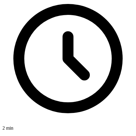
2
min