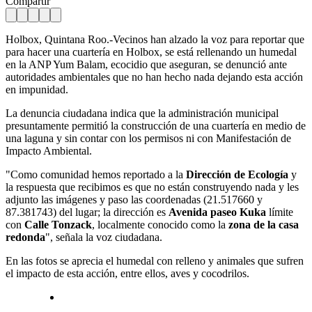
Compartir
Holbox, Quintana Roo.-Vecinos han alzado la voz para reportar que
para hacer una cuartería en Holbox, se está rellenando un humedal
en la ANP Yum Balam, ecocidio que aseguran, se denunció ante
autoridades ambientales que no han hecho nada dejando esta acción
en impunidad.
La denuncia ciudadana indica que la administración municipal
presuntamente permitió la construcción de una cuartería en medio de
una laguna y sin contar con los permisos ni con Manifestación de
Impacto Ambiental.
"Como comunidad hemos reportado a la
Dirección de Ecología
y
la respuesta que recibimos es que no están construyendo nada y les
adjunto las imágenes y paso las coordenadas (21.517660 y
87.381743) del lugar; la dirección es
Avenida paseo Kuka
límite
con
Calle Tonzack
, localmente conocido como la
zona de la casa
redonda
", señala la voz ciudadana.
En las fotos se aprecia el humedal con relleno y animales que sufren
el impacto de esta acción, entre ellos, aves y cocodrilos.