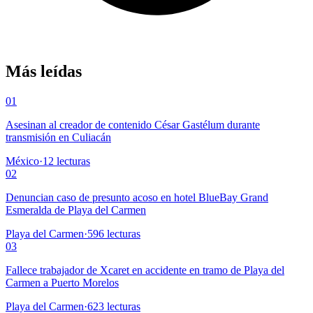
Más leídas
01
Asesinan al creador de contenido César Gastélum durante
transmisión en Culiacán
México
·
12
lecturas
02
Denuncian caso de presunto acoso en hotel BlueBay Grand
Esmeralda de Playa del Carmen
Playa del Carmen
·
596
lecturas
03
Fallece trabajador de Xcaret en accidente en tramo de Playa del
Carmen a Puerto Morelos
Playa del Carmen
·
623
lecturas