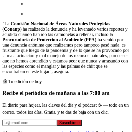
"La
Comisión Nacional de Áreas Naturales Protegidas
(Conanp)
ha realizado la denuncia y ha levantado varios reportes y
acudido cuando han ido las camionetas a rellenar, incluso la
Procuraduria de Proteccion al Ambiente (PPA)
ha venido por
una denuncia anónima que realizamos pero tampoco pasó nada, es
frustrante que luego de la pandemia y de lo que se ha provocado por
la mala actuación y mal manejo de los recursos naturales, parece ser
que no hemos aprendido y estamos peor que nunca y arrasando con
las especies como el manglar y las palmas de chiit que se
encontraban en este lugar", asegura.
📰 Tu edición de hoy
Recibe el periódico de mañana a las 7:00 am
El diario para hojear, las claves del día y el podcast ☕ — todo en un
correo, todos los días. Gratis, y te das de baja con un clic.
Suscribirme