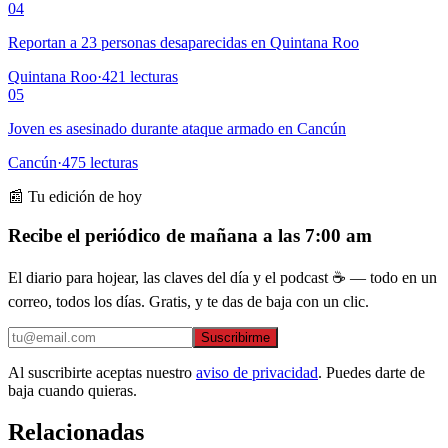
04
Reportan a 23 personas desaparecidas en Quintana Roo
Quintana Roo
·
421
lecturas
05
Joven es asesinado durante ataque armado en Cancún
Cancún
·
475
lecturas
📰 Tu edición de hoy
Recibe el periódico de mañana a las 7:00 am
El diario para hojear, las claves del día y el podcast ☕ — todo en un
correo, todos los días. Gratis, y te das de baja con un clic.
Suscribirme
Al suscribirte aceptas nuestro
aviso de privacidad
. Puedes darte de
baja cuando quieras.
Relacionadas