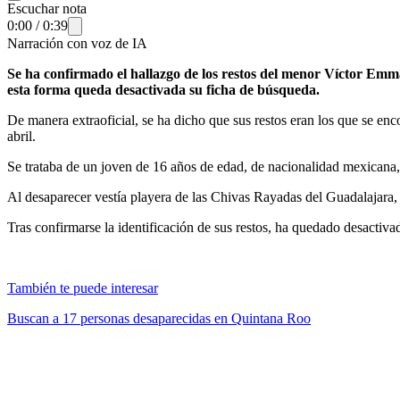
Escuchar nota
0:00
/
0:39
Narración con voz de IA
Se ha confirmado el hallazgo de los restos del menor Víctor Emm
esta forma queda desactivada su ficha de búsqueda.
De manera extraoficial, se ha dicho que sus restos eran los que se e
abril.
Se trataba de un joven de 16 años de edad, de nacionalidad mexicana, 
Al desaparecer vestía playera de las Chivas Rayadas del Guadalajara, p
Tras confirmarse la identificación de sus restos, ha quedado desactiva
También te puede interesar
Buscan a 17 personas desaparecidas en Quintana Roo