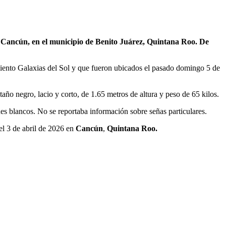
en Cancún, en el municipio de Benito Juárez, Quintana Roo. De
amiento Galaxias del Sol y que fueron ubicados el pasado domingo 5 de
ño negro, lacio y corto, de 1.65 metros de altura y peso de 65 kilos.
nes blancos. No se reportaba información sobre señas particulares.
el 3 de abril de 2026 en
Cancún
,
Quintana Roo.