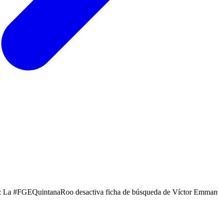
o): La #FGEQuintanaRoo desactiva ficha de búsqueda de Víctor Emma