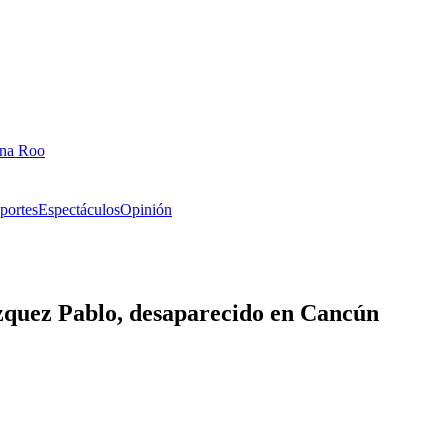
ana Roo
portes
Espectáculos
Opinión
zquez Pablo, desaparecido en Cancún