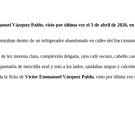
anuel Vázquez Pablo, visto por última vez el 3 de abril de 2026, 
ncontraban dentro de un refrigerador abandonado en calles del fraccion
de tez morena clara, complexión delgada, ojos café oscuro, cabello casta
antalón de mezclilla azul y roto a los lados, sandalias negras y calceti
da la ficha de
Víctor Emmanuel Vázquez Pablo,
visto por última vez 