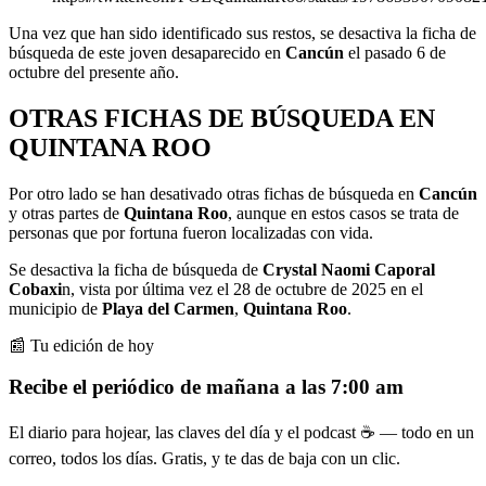
Una vez que han sido identificado sus restos, se desactiva la ficha de
búsqueda de este joven desaparecido en
Cancún
el pasado 6 de
octubre del presente año.
OTRAS FICHAS DE BÚSQUEDA EN
QUINTANA ROO
Por otro lado se han desativado otras fichas de búsqueda en
Cancún
y otras partes de
Quintana Roo
, aunque en estos casos se trata de
personas que por fortuna fueron localizadas con vida.
Se desactiva la ficha de búsqueda de
Crystal Naomi Caporal
Cobaxi
n, vista por última vez el 28 de octubre de 2025 en el
municipio de
Playa del Carmen
,
Quintana Roo
.
📰 Tu edición de hoy
Recibe el periódico de mañana a las 7:00 am
El diario para hojear, las claves del día y el podcast ☕ — todo en un
correo, todos los días. Gratis, y te das de baja con un clic.