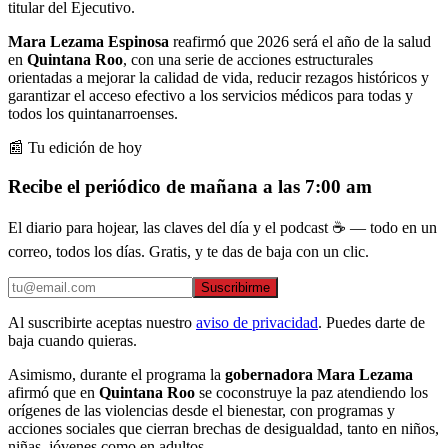
titular del Ejecutivo.
Mara Lezama Espinosa
reafirmó que 2026 será el año de la salud
en
Quintana Roo
, con una serie de acciones estructurales
orientadas a mejorar la calidad de vida, reducir rezagos históricos y
garantizar el acceso efectivo a los servicios médicos para todas y
todos los quintanarroenses.
📰 Tu edición de hoy
Recibe el periódico de mañana a las 7:00 am
El diario para hojear, las claves del día y el podcast ☕ — todo en un
correo, todos los días. Gratis, y te das de baja con un clic.
Suscribirme
Al suscribirte aceptas nuestro
aviso de privacidad
. Puedes darte de
baja cuando quieras.
Asimismo, durante el programa la
gobernadora Mara Lezama
afirmó que en
Quintana Roo
se coconstruye la paz atendiendo los
orígenes de las violencias desde el bienestar, con programas y
acciones sociales que cierran brechas de desigualdad, tanto en niños,
niñas, jóvenes como en adultos.