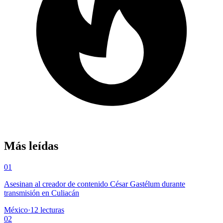
Más leídas
01
Asesinan al creador de contenido César Gastélum durante
transmisión en Culiacán
México
·
12
lecturas
02