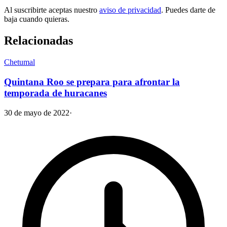
Al suscribirte aceptas nuestro
aviso de privacidad
. Puedes darte de
baja cuando quieras.
Relacionadas
Chetumal
Quintana Roo se prepara para afrontar la
temporada de huracanes
30 de mayo de 2022
·