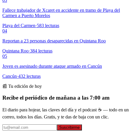
03
Fallece trabajador de Xcaret en accidente en tramo de Playa del
Carmen a Puerto Morelos
Playa del Carmen
·
583
lecturas
04
Reportan a 23 personas desaparecidas en Quintana Roo
Quintana Roo
·
384
lecturas
05
Joven es asesinado durante ataque armado en Cancún
Cancún
·
432
lecturas
📰 Tu edición de hoy
Recibe el periódico de mañana a las 7:00 am
El diario para hojear, las claves del día y el podcast ☕ — todo en un
correo, todos los días. Gratis, y te das de baja con un clic.
Suscribirme