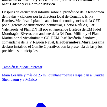
Mar Caribe
y el
Golfo de México
.
Después de escuchar el informe sobre el pronóstico de la temporada
de lluvias y ciclones por la directora local de Conagua, Erika
Ramírez Méndez; el plan de atención de contingencias de la CFE
por el gerente de distribución peninsular, Héctor Raúl Aguilar
Valenzuela; el Plan DN-III por el general de Brigada de EM Fidel
Mondragón Rivero, comandante de la 34 Zona Militar; y el Plan
Marina por el vicealmirante CG DEM José Reséndiz Sandoval,
comandante de la V Región Naval, la
gobernadora Mara Lezama
declaró instalado el Comité Operativo, con la presencia de las y los
presidentes municipales.
También te puede interesar
Mara Lezama y más de 25 mil quintanarroenses respaldan a Claudia
Sheinbaum y a México