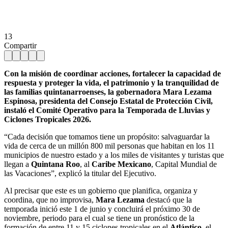
13
Compartir
Con la misión de coordinar acciones, fortalecer la capacidad de
respuesta y proteger la vida, el patrimonio y la tranquilidad de
las familias quintanarroenses, la gobernadora Mara Lezama
Espinosa, presidenta del Consejo Estatal de Protección Civil,
instaló el Comité Operativo para la Temporada de Lluvias y
Ciclones Tropicales 2026.
“Cada decisión que tomamos tiene un propósito: salvaguardar la
vida de cerca de un millón 800 mil personas que habitan en los 11
municipios de nuestro estado y a los miles de visitantes y turistas que
llegan a
Quintana Roo
, al
Caribe Mexicano
, Capital Mundial de
las Vacaciones”, explicó la titular del Ejecutivo.
Al precisar que este es un gobierno que planifica, organiza y
coordina, que no improvisa,
Mara Lezama
destacó que la
temporada inició este 1 de junio y concluirá el próximo 30 de
noviembre, periodo para el cual se tiene un pronóstico de la
formación de entre 11 y 15 ciclones tropicales en el
Atlántico
, el