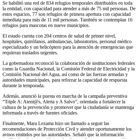
Se habilitó una red de 834 refugios temporales distribuidos en toda
la entidad, con capacidad para atender a más de 75 mil personas. De
estos espacios, 77 son refugios de primera apertura con capacidad
inmediata para más de 11 mil personas. También se contemplan 16
refugios para mascotas en nueve municipios.
El estado cuenta con 204 centros de salud de primer nivel,
hospitales, quirófanos, ambulancias, laboratorios, personal médico
especializado y un helicóptero para la atención de emergencias que
requieran traslados urgentes.
La gobernadora reconoció la colaboración de instituciones federales
como la Guardia Nacional, la Comisión Federal de Electricidad y la
Comisión Nacional del Agua, así como de las fuerzas armadas y
autoridades municipales, para reforzar la capacidad de respuesta
durante la temporada.
Además, anunció la puesta en marcha de la campaña preventiva
“Triple A: Atent@s, Alerta y A Salvo”, orientada a fortalecer la
cultura de la prevención y promover que la ciudadanía se mantenga
informada a través de fuentes oficiales.
Finalmente, Mara Lezama hizo un llamado a seguir las
recomendaciones de Protección Civil y atender oportunamente los
avisos emitidos por las autoridades. Señaló que la información