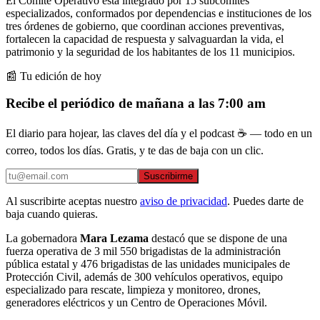
El Comité Operativo está integrado por 15 subcomités
especializados, conformados por dependencias e instituciones de los
tres órdenes de gobierno, que coordinan acciones preventivas,
fortalecen la capacidad de respuesta y salvaguardan la vida, el
patrimonio y la seguridad de los habitantes de los 11 municipios.
📰 Tu edición de hoy
Recibe el periódico de mañana a las 7:00 am
El diario para hojear, las claves del día y el podcast ☕ — todo en un
correo, todos los días. Gratis, y te das de baja con un clic.
Suscribirme
Al suscribirte aceptas nuestro
aviso de privacidad
. Puedes darte de
baja cuando quieras.
La gobernadora
Mara Lezama
destacó que se dispone de una
fuerza operativa de 3 mil 550 brigadistas de la administración
pública estatal y 476 brigadistas de las unidades municipales de
Protección Civil, además de 300 vehículos operativos, equipo
especializado para rescate, limpieza y monitoreo, drones,
generadores eléctricos y un Centro de Operaciones Móvil.