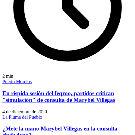
2
min
Puerto Morelos
En ríspida sesión del Ieqroo, partidos critican
"simulación" de consulta de Marybel Villegas
4 de diciembre de 2020
La Pluma del Pueblo
¿Mete la mano Marybel Villegas en la consulta