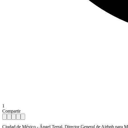
1
Compartir
Ciudad de México - Ángel Terral, Director General de Airbnb para Méxi