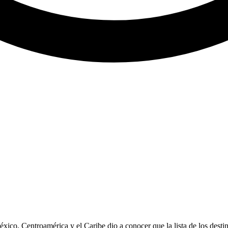
co, Centroamérica y el Caribe dio a conocer que la lista de los destin