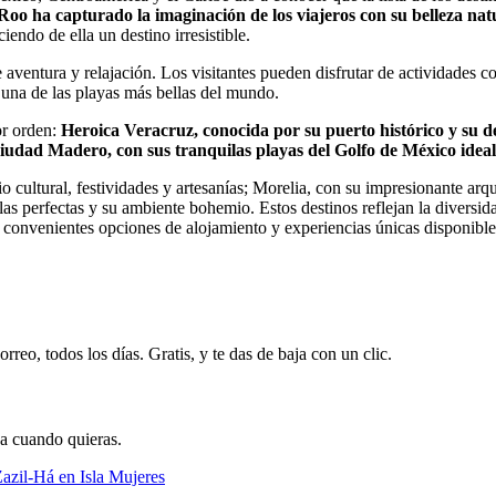
oo ha capturado la imaginación de los viajeros con su belleza nat
iendo de ella un destino irresistible.
re aventura y relajación. Los visitantes pueden disfrutar de actividades 
una de las playas más bellas del mundo.
or orden:
Heroica Veracruz, conocida por su puerto histórico y su d
iudad Madero, con sus tranquilas playas del Golfo de México ideal
 cultural, festividades y artesanías; Morelia, con su impresionante arqu
las perfectas y su ambiente bohemio. Estos destinos reflejan la diversid
las convenientes opciones de alojamiento y experiencias únicas disponible
rreo, todos los días. Gratis, y te das de baja con un clic.
ja cuando quieras.
Zazil-Há en Isla Mujeres