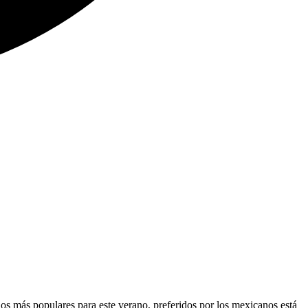
os más populares para este verano, preferidos por los mexicanos está