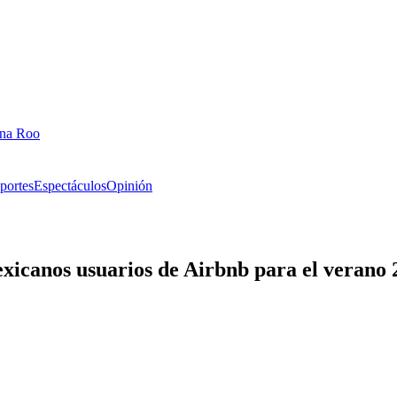
ana Roo
portes
Espectáculos
Opinión
mexicanos usuarios de Airbnb para el verano