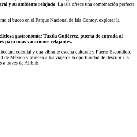
ural y su ambiente relajado
. La isla ofrece una combinación perfecta
como el buceo en el Parque Nacional de Isla Contoy, explorar la
eliciosa gastronomía; Tuxtla Gutiérrez, puerta de entrada al
es para unas vacaciones relajantes.
itectura colonial y una vibrante escena cultural; y Puerto Escondido,
ad de México y ofrecen a los viajeros la oportunidad de descubrir la
s a través de Airbnb.