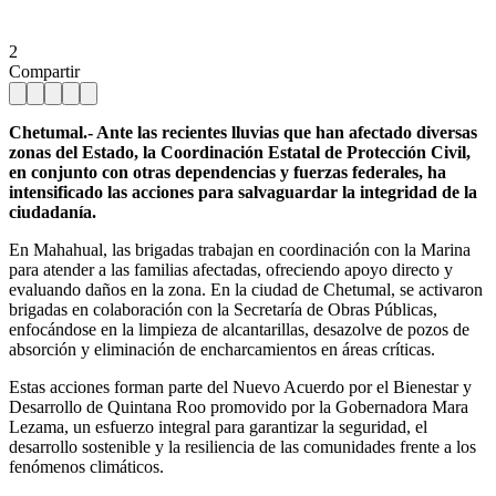
2
Compartir
Chetumal.- Ante las recientes lluvias que han afectado diversas
zonas del Estado, la Coordinación Estatal de Protección Civil,
en conjunto con otras dependencias y fuerzas federales, ha
intensificado las acciones para salvaguardar la integridad de la
ciudadanía.
En Mahahual, las brigadas trabajan en coordinación con la Marina
para atender a las familias afectadas, ofreciendo apoyo directo y
evaluando daños en la zona. En la ciudad de Chetumal, se activaron
brigadas en colaboración con la Secretaría de Obras Públicas,
enfocándose en la limpieza de alcantarillas, desazolve de pozos de
absorción y eliminación de encharcamientos en áreas críticas.
Estas acciones forman parte del Nuevo Acuerdo por el Bienestar y
Desarrollo de Quintana Roo promovido por la Gobernadora Mara
Lezama, un esfuerzo integral para garantizar la seguridad, el
desarrollo sostenible y la resiliencia de las comunidades frente a los
fenómenos climáticos.