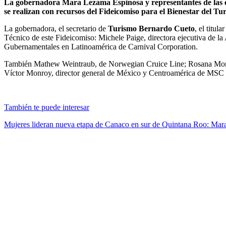
La gobernadora Mara Lezama Espinosa y representantes de las em
se realizan con recursos del Fideicomiso para el Bienestar del Tu
La gobernadora, el secretario de
Turismo Bernardo Cueto
, el titul
Técnico de este Fideicomiso: Michele Paige, directora ejecutiva de l
Gubernamentales en Latinoamérica de Carnival Corporation.
También Mathew Weintraub, de Norwegian Cruice Line; Rosana Moril
Víctor Monroy, director general de México y Centroamérica de MSC 
También te puede interesar
Mujeres lideran nueva etapa de Canaco en sur de Quintana Roo: Ma