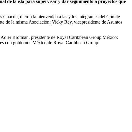
l de la isla para supervisar y dar seguimiento a proyectos que
is Chacón, dieron la bienvenida a las y los integrantes del Comité
ente de la misma Asociación; Vicky Rey, vicepresidente de Asuntos
 Adler Brotman, presidente de Royal Caribbean Group México;
ones con gobiernos México de Royal Caribbean Group.