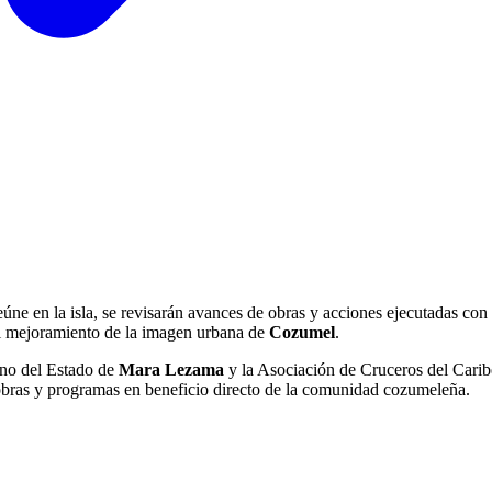
eúne en la isla, se revisarán avances de obras y acciones ejecutadas con
 al mejoramiento de la imagen urbana de
Cozumel
.
rno del Estado de
Mara Lezama
y la Asociación de Cruceros del Caribe
r obras y programas en beneficio directo de la comunidad cozumeleña.