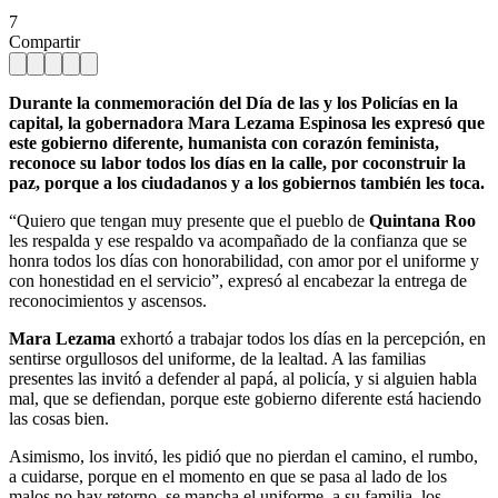
7
Compartir
Durante la conmemoración del Día de las y los Policías en la
capital, la gobernadora Mara Lezama Espinosa les expresó que
este gobierno diferente, humanista con corazón feminista,
reconoce su labor todos los días en la calle, por coconstruir la
paz, porque a los ciudadanos y a los gobiernos también les toca.
“Quiero que tengan muy presente que el pueblo de
Quintana Roo
les respalda y ese respaldo va acompañado de la confianza que se
honra todos los días con honorabilidad, con amor por el uniforme y
con honestidad en el servicio”, expresó al encabezar la entrega de
reconocimientos y ascensos.
Mara Lezama
exhortó a trabajar todos los días en la percepción, en
sentirse orgullosos del uniforme, de la lealtad. A las familias
presentes las invitó a defender al papá, al policía, y si alguien habla
mal, que se defiendan, porque este gobierno diferente está haciendo
las cosas bien.
Asimismo, los invitó, les pidió que no pierdan el camino, el rumbo,
a cuidarse, porque en el momento en que se pasa al lado de los
malos no hay retorno, se mancha el uniforme, a su familia, los