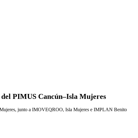
es del PIMUS Cancún–Isla Mujeres
Isla Mujeres, junto a IMOVEQROO, Isla Mujeres e IMPLAN Benito