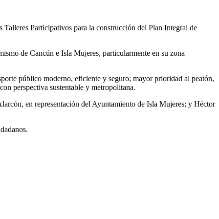
alleres Participativos para la construcción del Plan Integral de
namismo de Cancún e Isla Mujeres, particularmente en su zona
sporte público moderno, eficiente y seguro; mayor prioridad al peatón,
con perspectiva sustentable y metropolitana.
Alarcón, en representación del Ayuntamiento de Isla Mujeres; y Héctor
udadanos.