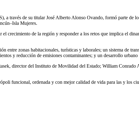
 a través de su titular José Alberto Alonso Ovando, formó parte de los T
ncún–Isla Mujeres.
r el crecimiento de la región y responder a los retos que implica el di
 entre zonas habitacionales, turísticas y laborales; un sistema de tran
ientos y reducción de emisiones contaminantes; y un desarrollo urbano 
asek, director del Instituto de Movilidad del Estado; William Conrado 
ópoli funcional, ordenada y con mejor calidad de vida para las y los ci