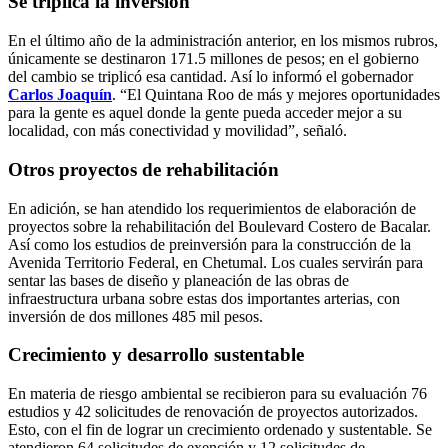
Se triplica la inversión
En el último año de la administración anterior, en los mismos rubros,
únicamente se destinaron 171.5 millones de pesos; en el gobierno
del cambio se triplicó esa cantidad. Así lo informó el gobernador
Carlos Joaquín
. “El Quintana Roo de más y mejores oportunidades
para la gente es aquel donde la gente pueda acceder mejor a su
localidad, con más conectividad y movilidad”, señaló.
Otros proyectos de rehabilitación
En adición, se han atendido los requerimientos de elaboración de
proyectos sobre la rehabilitación del Boulevard Costero de Bacalar.
Así como los estudios de preinversión para la construcción de la
Avenida Territorio Federal, en Chetumal. Los cuales servirán para
sentar las bases de diseño y planeación de las obras de
infraestructura urbana sobre estas dos importantes arterias, con
inversión de dos millones 485 mil pesos.
Crecimiento y
desarrollo sustentable
En materia de riesgo ambiental se recibieron para su evaluación 76
estudios y 42 solicitudes de renovación de proyectos autorizados.
Esto, con el fin de lograr un crecimiento ordenado y sustentable. Se
atendieron 64 solicitudes de exención y 12 solicitudes de