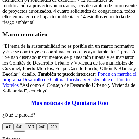
modificación a proyectos autorizados, seis de cambio de promovente
de proyectos autorizados. 4 cuatro solicitudes de congruencia, todos
ellos en materia de impacto ambiental y 14 estudios en materia de
riesgo ambiental.
Marco normativo
“El tema de la sustentabilidad no es posible sin un marco normativo,
y éste se construye en coordinación con los ayuntamientos”, precisó.
“Se han diseñado instrumentos de planeación urbana y se instalaron
los Comités de Desarrollo Urbano y Vivienda de los municipios de
Cozumel, Puerto Morelos, Felipe Carrillo Puerto, Othón P. Blanco y
Bacalar”, detalló.
También te puede interesar:
Ponen en marcha el
programa Desarrollo de Cultura Turística y Sustentable en Puerto
Morelos
“Así como el Consejo de Desarrollo Urbano y Vivienda de
Solidaridad”, concluyó.
Más noticias de Quintana Roo
¿Qué te pareció?
🔥
0
👍
0
😲
0
😢
0
😠
0