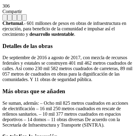
306
Compartir
Chetumal
.- 601 millones de pesos en obras de infraestructura en
ejecución, para beneficio de la comunidad e impulsar así el
crecimiento y
desarrollo sustentable
.
Detalles de las obras
De septiembre de 2016 a agosto de 2017, con mezcla de recursos
federales y estatales se construyen 401 mil 462 metros cuadrados de
calles. Así como 230 mil 582 metros cuadrados de carreteras, 89 mil
057 metros de cuadrados en obras para la dignificación de las
comunidades. Y 11 obras de seguridad pública.
Más obras que se añaden
Se suman, además: – Ocho mil 825 metros cuadrados en acciones
de electrificación – 16 mil 250 metros cuadrados en rescate de
rellenos sanitarios. – 10 mil 377 metros cuadrados en espacios
deportivos – 14 domos – 11 obras diversas De acuerdo con la
Secretaría de Infraestructura y Transporte (SINTRA).