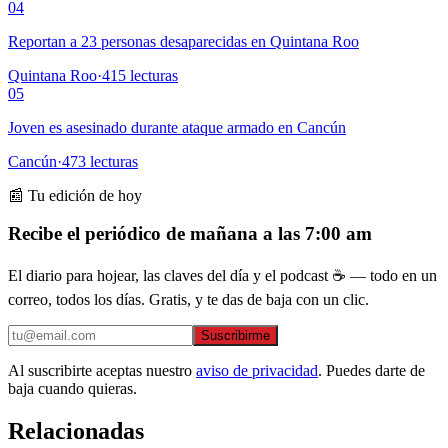
04
Reportan a 23 personas desaparecidas en Quintana Roo
Quintana Roo
·
415
lecturas
05
Joven es asesinado durante ataque armado en Cancún
Cancún
·
473
lecturas
📰 Tu edición de hoy
Recibe el periódico de mañana a las 7:00 am
El diario para hojear, las claves del día y el podcast ☕ — todo en un
correo, todos los días. Gratis, y te das de baja con un clic.
Suscribirme
Al suscribirte aceptas nuestro
aviso de privacidad
. Puedes darte de
baja cuando quieras.
Relacionadas