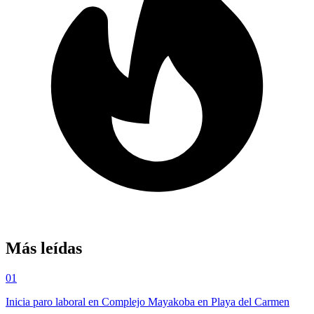
Más leídas
01
Inicia paro laboral en Complejo Mayakoba en Playa del Carmen