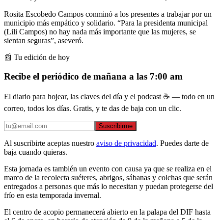
Rosita Escobedo Campos conminó a los presentes a trabajar por un
municipio más empático y solidario. “Para la presidenta municipal
(Lili Campos) no hay nada más importante que las mujeres, se
sientan seguras”, aseveró.
📰 Tu edición de hoy
Recibe el periódico de mañana a las 7:00 am
El diario para hojear, las claves del día y el podcast ☕ — todo en un
correo, todos los días. Gratis, y te das de baja con un clic.
Suscribirme
Al suscribirte aceptas nuestro
aviso de privacidad
. Puedes darte de
baja cuando quieras.
Esta jornada es también un evento con causa ya que se realiza en el
marco de la recolecta suéteres, abrigos, sábanas y colchas que serán
entregados a personas que más lo necesitan y puedan protegerse del
frío en esta temporada invernal.
El centro de acopio permanecerá abierto en la palapa del DIF hasta