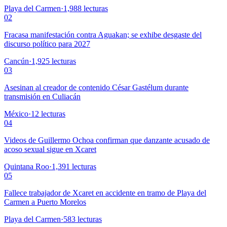
Playa del Carmen
·
1,988
lecturas
02
Fracasa manifestación contra Aguakan; se exhibe desgaste del
discurso político para 2027
Cancún
·
1,925
lecturas
03
Asesinan al creador de contenido César Gastélum durante
transmisión en Culiacán
México
·
12
lecturas
04
Videos de Guillermo Ochoa confirman que danzante acusado de
acoso sexual sigue en Xcaret
Quintana Roo
·
1,391
lecturas
05
Fallece trabajador de Xcaret en accidente en tramo de Playa del
Carmen a Puerto Morelos
Playa del Carmen
·
583
lecturas