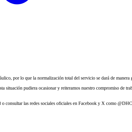
ulico, por lo que la normalización total del servicio se dará de manera 
a situación pudiera ocasionar y reiteramos nuestro compromiso de traba
 073 o consultar las redes sociales oficiales en Facebook y X com