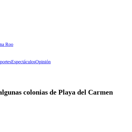
ana Roo
portes
Espectáculos
Opinión
algunas colonias de Playa del Carmen