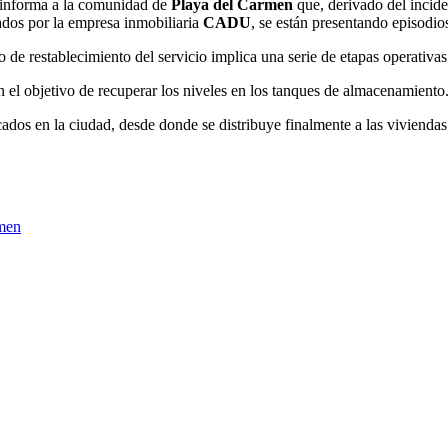
informa a la comunidad de
Playa del Carmen
que, derivado del inciden
ados por la empresa inmobiliaria
CADU
, se están presentando episodio
o de restablecimiento del servicio implica una serie de etapas operativas
n el objetivo de recuperar los niveles en los tanques de almacenamiento
ados en la ciudad, desde donde se distribuye finalmente a las viviendas
rmen