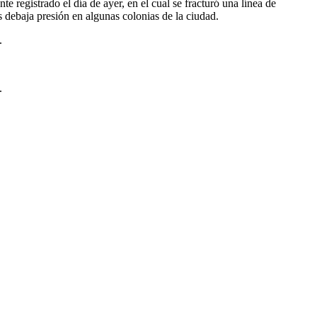
te registrado el día de ayer, en el cual se fracturó una línea de
s debaja presión en algunas colonias de la ciudad.
.
.
.