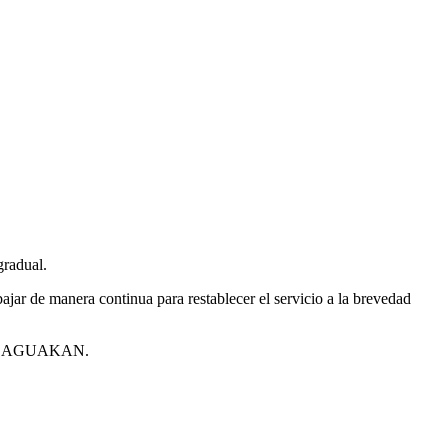
gradual.
jar de manera continua para restablecer el servicio a la brevedad
o @DHCAGUAKAN.