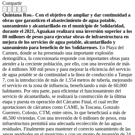
Compartir
Quintana Roo.- Con el objetivo de ampliar y dar continuidad a
obras que garanticen el abastecimiento de agua potable,
saneamiento y alcantarillado en el municipio de Solidaridad,
durante el 2021, Aguakan realizará una inversión superior a los
80 millones de pesos para ejecutar obras de infraestructura en
mejora de los servicios de agua potable, alcantarillado y
saneamiento para beneficio de los Solidarenses.
En Playa del
Carmen, donde se ha presentado una importante explosión
demográfica, la concesionaria responde con importantes obras para
atender a la creciente población, por ello, con una inversión de más
de 4 millones 300 mil pesos y para mejorar la eficiencia del servicio
de agua potable se da continuidad a la línea de conducción a Tanque
7, con la introducción de más de 1,554 metros de tubería, mejorando
el servicio en la zona de influencia, beneficiando a más de 60,000
habitantes. Por otra parte, para eficientar el funcionamiento del
servicio de alcantarillado, se realizará la construcción de la última
etapa y puesta en operación del Cárcamo Final, el cual recibe
aportaciones de cárcamos como CAME, la Toscana, Gonzalo
Guerrero, Colosio, CTM, entre otros, lo que beneficiará a más de
46,500 viviendas. Con una inversión de 6 millones de pesos, esta
infraestructura permitirá una adecuada recolección de las aguas
residuales. Finalmente para mantener el correcto saneamiento de las
aguas residuales en el municipio y con un monto de inversión de 24