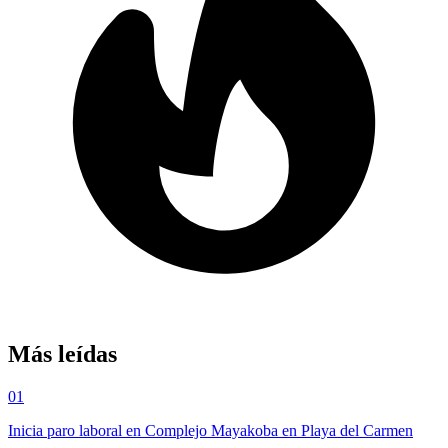
Más leídas
01
Inicia paro laboral en Complejo Mayakoba en Playa del Carmen