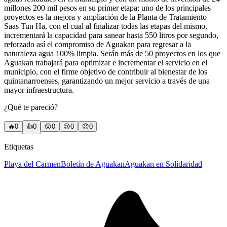
millones 200 mil pesos en su primer etapa; uno de los principales
proyectos es la mejora y ampliación de la Planta de Tratamiento
Saas Tun Ha, con el cual al finalizar todas las etapas del mismo,
incrementará la capacidad para sanear hasta 550 litros por segundo,
reforzado así el compromiso de Aguakan para regresar a la
naturaleza agua 100% limpia. Serán más de 50 proyectos en los que
Aguakan trabajará para optimizar e incrementar el servicio en el
municipio, con el firme objetivo de contribuir al bienestar de los
quintanarroenses, garantizando un mejor servicio a través de una
mayor infraestructura.
¿Qué te pareció?
🔥
0
👍
0
😲
0
😢
0
😠
0
Etiquetas
Playa del Carmen
Boletín de Aguakan
Aguakan en Solidaridad