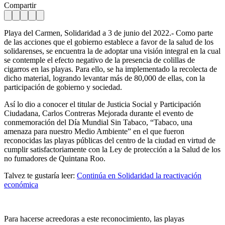
Compartir
Playa del Carmen, Solidaridad a 3 de junio del 2022.- Como parte
de las acciones que el gobierno establece a favor de la salud de los
solidarenses, se encuentra la de adoptar una visión integral en la cual
se contemple el efecto negativo de la presencia de colillas de
cigarros en las playas. Para ello, se ha implementado la recolecta de
dicho material, logrando levantar más de 80,000 de ellas, con la
participación de gobierno y sociedad.
Así lo dio a conocer el titular de Justicia Social y Participación
Ciudadana, Carlos Contreras Mejorada durante el evento de
conmemoración del Día Mundial Sin Tabaco, “Tabaco, una
amenaza para nuestro Medio Ambiente” en el que fueron
reconocidas las playas públicas del centro de la ciudad en virtud de
cumplir satisfactoriamente con la Ley de protección a la Salud de los
no fumadores de Quintana Roo.
Talvez te gustaría leer:
Continúa en Solidaridad la reactivación
económica
Para hacerse acreedoras a este reconocimiento, las playas