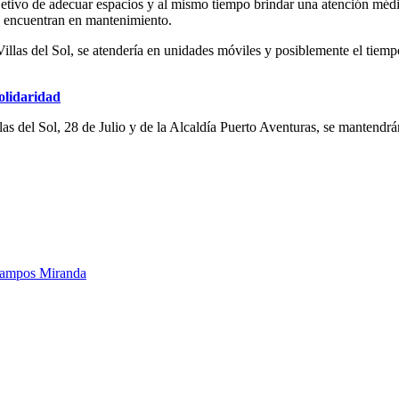
jetivo de adecuar espacios y al mismo tiempo brindar una atención médi
 encuentran en mantenimiento.
Villas del Sol, se atendería en unidades móviles y posiblemente el tiemp
olidaridad
as del Sol, 28 de Julio y de la Alcaldía Puerto Aventuras, se mantend
Campos Miranda