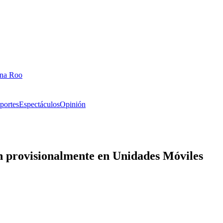
ana Roo
portes
Espectáculos
Opinión
án provisionalmente en Unidades Móviles