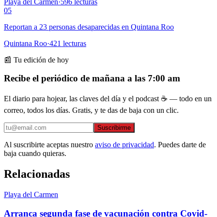
Playa del Carmen
·
596
lecturas
05
Reportan a 23 personas desaparecidas en Quintana Roo
Quintana Roo
·
421
lecturas
📰 Tu edición de hoy
Recibe el periódico de mañana a las 7:00 am
El diario para hojear, las claves del día y el podcast ☕ — todo en un
correo, todos los días. Gratis, y te das de baja con un clic.
Suscribirme
Al suscribirte aceptas nuestro
aviso de privacidad
. Puedes darte de
baja cuando quieras.
Relacionadas
Playa del Carmen
Arranca segunda fase de vacunación contra Covid-