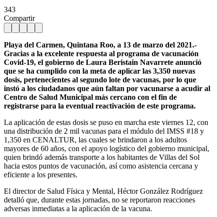
343
Compartir
Playa del Carmen, Quintana Roo, a 13 de marzo del 2021.-
Gracias a la excelente respuesta al programa de vacunación
Covid-19, el gobierno de Laura Beristain Navarrete anunció
que se ha cumplido con la meta de aplicar las 3,350 nuevas
dosis, pertenecientes al segundo lote de vacunas, por lo que
instó a los ciudadanos que aún faltan por vacunarse a acudir al
Centro de Salud Municipal más cercano con el fin de
registrarse para la eventual reactivación de este programa.
La aplicación de estas dosis se puso en marcha este viernes 12, con
una distribución de 2 mil vacunas para el módulo del IMSS #18 y
1,350 en CENALTUR, las cuales se brindaron a los adultos
mayores de 60 años, con el apoyo logístico del gobierno municipal,
quien brindó además transporte a los habitantes de Villas del Sol
hacia estos puntos de vacunación, así como asistencia cercana y
eficiente a los presentes.
El director de Salud Física y Mental, Héctor González Rodríguez
detalló que, durante estas jornadas, no se reportaron reacciones
adversas inmediatas a la aplicación de la vacuna.