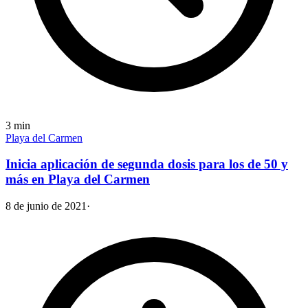
3
min
Playa del Carmen
Inicia aplicación de segunda dosis para los de 50 y
más en Playa del Carmen
8 de junio de 2021
·