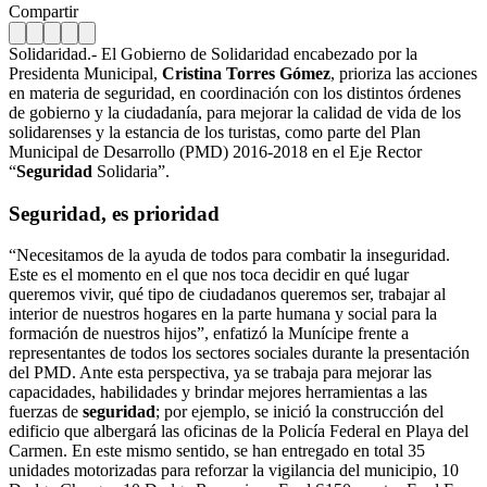
Compartir
Solidaridad.- El Gobierno de Solidaridad encabezado por la
Presidenta Municipal,
Cristina Torres Gómez
, prioriza las acciones
en materia de seguridad, en coordinación con los distintos órdenes
de gobierno y la ciudadanía, para mejorar la calidad de vida de los
solidarenses y la estancia de los turistas, como parte del Plan
Municipal de Desarrollo (PMD) 2016-2018 en el Eje Rector
“
Seguridad
Solidaria”.
Seguridad, es prioridad
“Necesitamos de la ayuda de todos para combatir la inseguridad.
Este es el momento en el que nos toca decidir en qué lugar
queremos vivir, qué tipo de ciudadanos queremos ser, trabajar al
interior de nuestros hogares en la parte humana y social para la
formación de nuestros hijos”, enfatizó la Munícipe frente a
representantes de todos los sectores sociales durante la presentación
del PMD. Ante esta perspectiva, ya se trabaja para mejorar las
capacidades, habilidades y brindar mejores herramientas a las
fuerzas de
seguridad
; por ejemplo, se inició la construcción del
edificio que albergará las oficinas de la Policía Federal en Playa del
Carmen. En este mismo sentido, se han entregado en total 35
unidades motorizadas para reforzar la vigilancia del municipio, 10