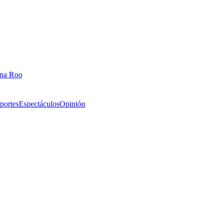
ana Roo
portes
Espectáculos
Opinión