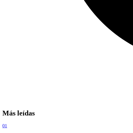
Más leídas
01