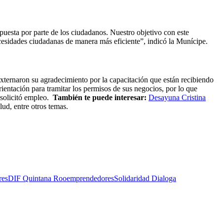
puesta por parte de los ciudadanos. Nuestro objetivo con este
ecesidades ciudadanas de manera más eficiente”, indicó la Munícipe.
xternaron su agradecimiento por la capacitación que están recibiendo
ientación para tramitar los permisos de sus negocios, por lo que
 solicitó empleo.
También te puede interesar:
Desayuna Cristina
ud, entre otros temas.
res
DIF Quintana Roo
emprendedores
Solidaridad Dialoga