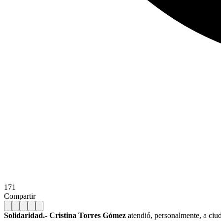
171
Compartir
Solidaridad.-
Cristina Torres Gómez
atendió, personalmente, a ciu