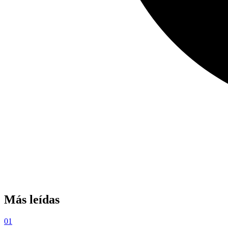
Más leídas
01