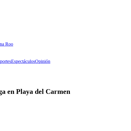
ana Roo
portes
Espectáculos
Opinión
oga en Playa del Carmen