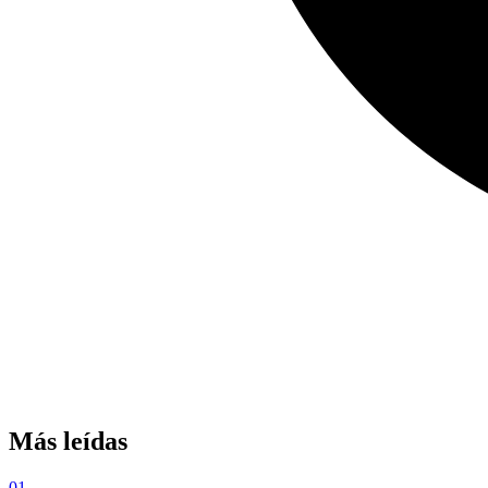
Más leídas
01