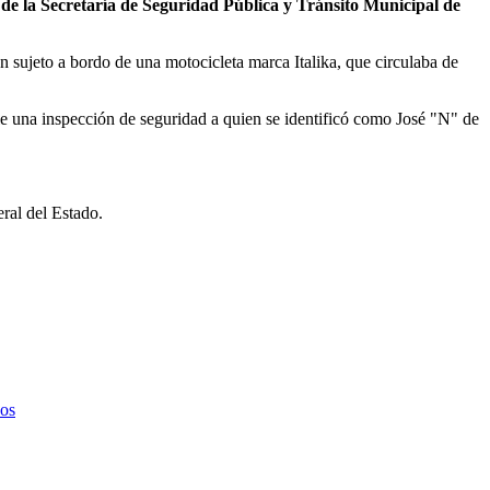
 de la Secretaría de Seguridad Pública y Tránsito Municipal de
n sujeto a bordo de una motocicleta marca Italika, que circulaba de
arle una inspección de seguridad a quien se identificó como José "N" de
eral del Estado.
pos