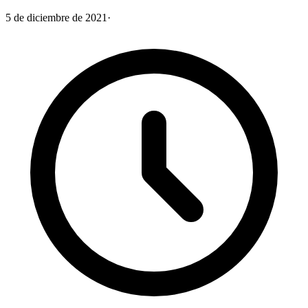
5 de diciembre de 2021
·