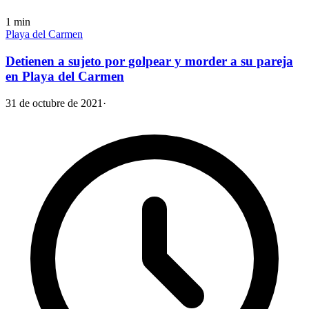
1
min
Playa del Carmen
Detienen a sujeto por golpear y morder a su pareja
en Playa del Carmen
31 de octubre de 2021
·