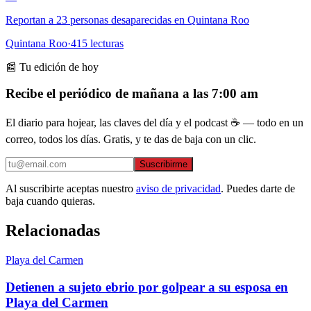
Reportan a 23 personas desaparecidas en Quintana Roo
Quintana Roo
·
415
lecturas
📰 Tu edición de hoy
Recibe el periódico de mañana a las 7:00 am
El diario para hojear, las claves del día y el podcast ☕ — todo en un
correo, todos los días. Gratis, y te das de baja con un clic.
Suscribirme
Al suscribirte aceptas nuestro
aviso de privacidad
. Puedes darte de
baja cuando quieras.
Relacionadas
Playa del Carmen
Detienen a sujeto ebrio por golpear a su esposa en
Playa del Carmen