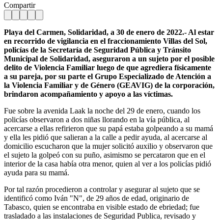
Compartir
Playa del Carmen, Solidaridad, a 30 de enero de 2022.- Al estar
en recorrido de vigilancia en el fraccionamiento Villas del Sol,
policías de la Secretaría de Seguridad Pública y Tránsito
Municipal de Solidaridad, aseguraron a un sujeto por el posible
delito de Violencia Familiar luego de que agrediera físicamente
a su pareja, por su parte el Grupo Especializado de Atención a
la Violencia Familiar y de Género (GEAVIG) de la corporación,
brindaron acompañamiento y apoyo a las víctimas.
Fue sobre la avenida Laak la noche del 29 de enero, cuando los
policías observaron a dos niñas llorando en la vía pública, al
acercarse a ellas refirieron que su papá estaba golpeando a su mamá
y ella les pidió que salieran a la calle a pedir ayuda, al acercarse al
domicilio escucharon que la mujer solicitó auxilio y observaron que
el sujeto la golpeó con su puño, asimismo se percataron que en el
interior de la casa había otra menor, quien al ver a los policías pidió
ayuda para su mamá.
Por tal razón procedieron a controlar y asegurar al sujeto que se
identificó como Iván "N", de 29 años de edad, originario de
Tabasco, quien se encontraba en visible estado de ebriedad; fue
trasladado a las instalaciones de Seguridad Publica, revisado y