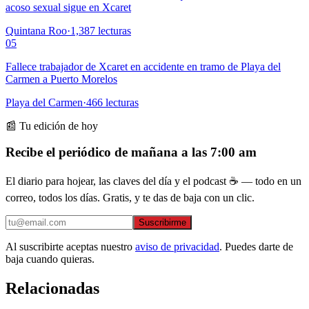
acoso sexual sigue en Xcaret
Quintana Roo
·
1,387
lecturas
05
Fallece trabajador de Xcaret en accidente en tramo de Playa del
Carmen a Puerto Morelos
Playa del Carmen
·
466
lecturas
📰 Tu edición de hoy
Recibe el periódico de mañana a las 7:00 am
El diario para hojear, las claves del día y el podcast ☕ — todo en un
correo, todos los días. Gratis, y te das de baja con un clic.
Suscribirme
Al suscribirte aceptas nuestro
aviso de privacidad
. Puedes darte de
baja cuando quieras.
Relacionadas