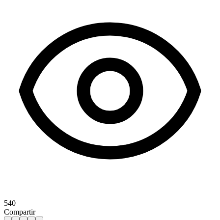
540
Compartir