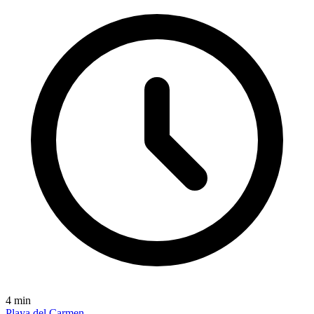
4
min
Playa del Carmen