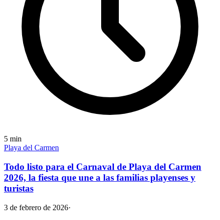
5
min
Playa del Carmen
Todo listo para el Carnaval de Playa del Carmen
2026, la fiesta que une a las familias playenses y
turistas
3 de febrero de 2026
·