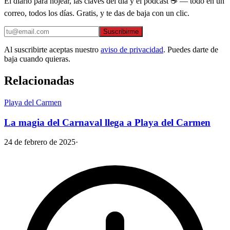
El diario para hojear, las claves del día y el podcast ☕ — todo en un
correo, todos los días. Gratis, y te das de baja con un clic.
Suscribirme
Al suscribirte aceptas nuestro
aviso de privacidad
. Puedes darte de
baja cuando quieras.
Relacionadas
Playa del Carmen
La magia del Carnaval llega a Playa del Carmen
24 de febrero de 2025
·