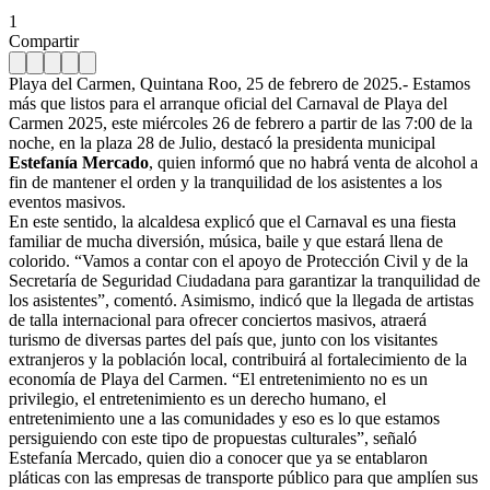
1
Compartir
Playa del Carmen, Quintana Roo, 25 de febrero de 2025.- Estamos
más que listos para el arranque oficial del Carnaval de Playa del
Carmen 2025, este miércoles 26 de febrero a partir de las 7:00 de la
noche, en la plaza 28 de Julio, destacó la presidenta municipal
Estefanía Mercado
, quien informó que no habrá venta de alcohol a
fin de mantener el orden y la tranquilidad de los asistentes a los
eventos masivos.
En este sentido, la alcaldesa explicó que el Carnaval es una fiesta
familiar de mucha diversión, música, baile y que estará llena de
colorido. “Vamos a contar con el apoyo de Protección Civil y de la
Secretaría de Seguridad Ciudadana para garantizar la tranquilidad de
los asistentes”, comentó. Asimismo, indicó que la llegada de artistas
de talla internacional para ofrecer conciertos masivos, atraerá
turismo de diversas partes del país que, junto con los visitantes
extranjeros y la población local, contribuirá al fortalecimiento de la
economía de Playa del Carmen. “El entretenimiento no es un
privilegio, el entretenimiento es un derecho humano, el
entretenimiento une a las comunidades y eso es lo que estamos
persiguiendo con este tipo de propuestas culturales”, señaló
Estefanía Mercado, quien dio a conocer que ya se entablaron
pláticas con las empresas de transporte público para que amplíen sus