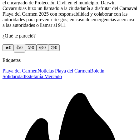
el encargado de Protección Civil en el municipio. Darwin
Covarrubias hizo un llamado a la ciudadanía a disfrutar del Carnaval
Playa del Carmen 2025 con responsabilidad y colaborar con las
autoridades para prevenir riesgos; en caso de emergencias acercarse
a las autoridades o llamar al 911.
¿Qué te pareció?
🔥
0
👍
0
😲
0
😢
0
😠
0
Etiquetas
Playa del Carmen
Noticias Playa del Carmen
Boletin
Solidaridad
Estefanía Mercado