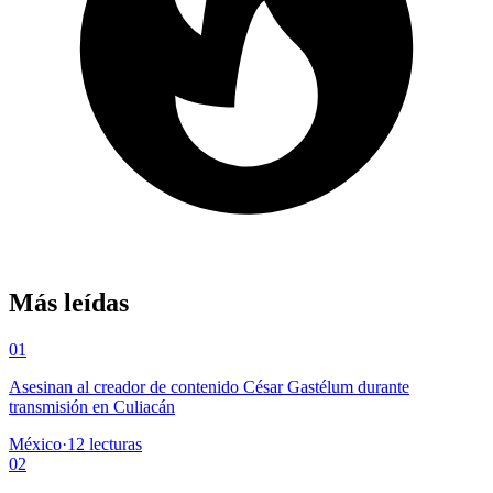
Más leídas
01
Asesinan al creador de contenido César Gastélum durante
transmisión en Culiacán
México
·
12
lecturas
02