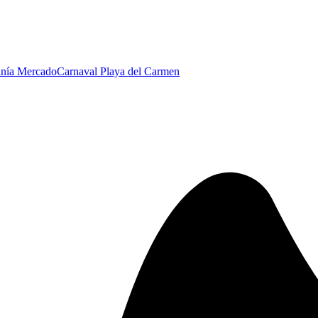
anía Mercado
Carnaval Playa del Carmen