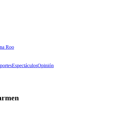
ana Roo
portes
Espectáculos
Opinión
Carmen