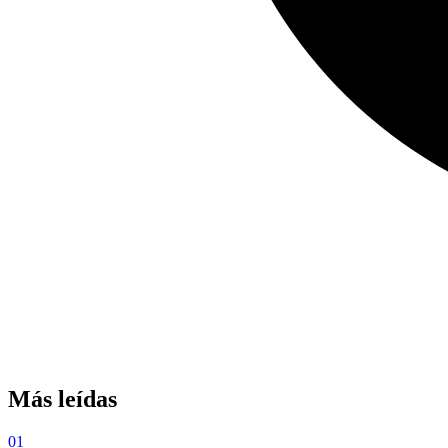
Más leídas
01