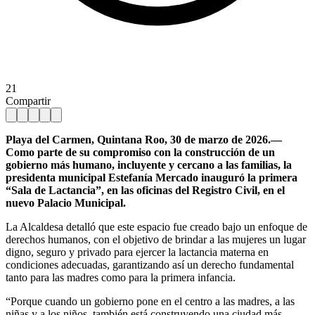
21
Compartir
Playa del Carmen, Quintana Roo, 30 de marzo de 2026.—
Como parte de su compromiso con la construcción de un
gobierno más humano, incluyente y cercano a las familias, la
presidenta municipal Estefanía Mercado inauguró la primera
“Sala de Lactancia”, en las oficinas del Registro Civil, en el
nuevo Palacio Municipal.
La Alcaldesa detalló que este espacio fue creado bajo un enfoque de
derechos humanos, con el objetivo de brindar a las mujeres un lugar
digno, seguro y privado para ejercer la lactancia materna en
condiciones adecuadas, garantizando así un derecho fundamental
tanto para las madres como para la primera infancia.
“Porque cuando un gobierno pone en el centro a las madres, a las
niñas y a los niños, también está construyendo una ciudad más