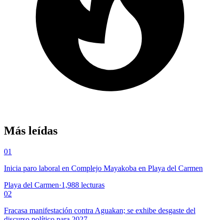
Más leídas
01
Inicia paro laboral en Complejo Mayakoba en Playa del Carmen
Playa del Carmen
·
1,988
lecturas
02
Fracasa manifestación contra Aguakan; se exhibe desgaste del
discurso político para 2027