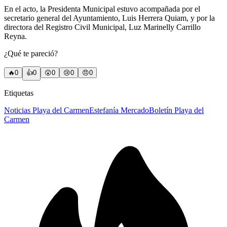
En el acto, la Presidenta Municipal estuvo acompañada por el
secretario general del Ayuntamiento, Luis Herrera Quiam, y por la
directora del Registro Civil Municipal, Luz Marinelly Carrillo
Reyna.
¿Qué te pareció?
🔥
0
👍
0
😲
0
😢
0
😠
0
Etiquetas
Noticias Playa del Carmen
Estefanía Mercado
Boletín Playa del
Carmen