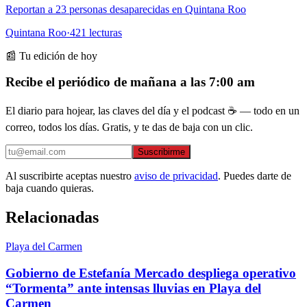
Reportan a 23 personas desaparecidas en Quintana Roo
Quintana Roo
·
421
lecturas
📰 Tu edición de hoy
Recibe el periódico de mañana a las 7:00 am
El diario para hojear, las claves del día y el podcast ☕ — todo en un
correo, todos los días. Gratis, y te das de baja con un clic.
Suscribirme
Al suscribirte aceptas nuestro
aviso de privacidad
. Puedes darte de
baja cuando quieras.
Relacionadas
Playa del Carmen
Gobierno de Estefanía Mercado despliega operativo
“Tormenta” ante intensas lluvias en Playa del
Carmen