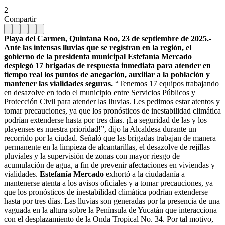
2
Compartir
Playa del Carmen, Quintana Roo, 23 de septiembre de 2025.-
Ante las intensas lluvias que se registran en la región, el
gobierno de la presidenta municipal Estefanía Mercado
desplegó 17 brigadas de respuesta inmediata para atender en
tiempo real los puntos de anegación, auxiliar a la población y
mantener las vialidades seguras.
“Tenemos 17 equipos trabajando
en desazolve en todo el municipio entre Servicios Públicos y
Protección Civil para atender las lluvias. Les pedimos estar atentos y
tomar precauciones, ya que los pronósticos de inestabilidad climática
podrían extenderse hasta por tres días. ¡La seguridad de las y los
playenses es nuestra prioridad!”, dijo la Alcaldesa durante un
recorrido por la ciudad. Señaló que las brigadas trabajan de manera
permanente en la limpieza de alcantarillas, el desazolve de rejillas
pluviales y la supervisión de zonas con mayor riesgo de
acumulación de agua, a fin de prevenir afectaciones en viviendas y
vialidades.
Estefanía Mercado
exhortó a la ciudadanía a
mantenerse atenta a los avisos oficiales y a tomar precauciones, ya
que los pronósticos de inestabilidad climática podrían extenderse
hasta por tres días. Las lluvias son generadas por la presencia de una
vaguada en la altura sobre la Península de Yucatán que interacciona
con el desplazamiento de la Onda Tropical No. 34. Por tal motivo,