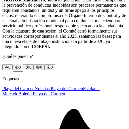
la prevención de conductas indebidas son procesos permanentes que
requieren constancia, unidad y un firme apego a los principios
éticos, reiterando el compromiso del Órgano Interno de Control y de
la actual administración municipal para continuar fortaleciendo un
servicio público profesional, responsable y cercano a la ciudadanía.
Con la clausura de esta sesión, el Comité cerró formalmente sus
actividades correspondientes al año 2025, sentando las bases para
una nueva etapa de trabajo institucional a partir de 2026, ya
integrado como
COEPSI.
¿Qué te pareció?
🔥
0
👍
0
😲
0
😢
0
😠
0
Etiquetas
Playa del Carmen
Noticias Playa del Carmen
Estefanía
Mercado
Boletín Playa del Carmen