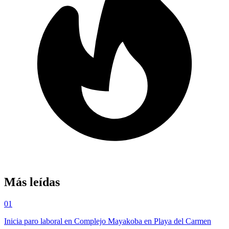
Más leídas
01
Inicia paro laboral en Complejo Mayakoba en Playa del Carmen