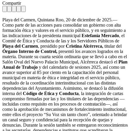
Compartir
Playa del Carmen, Quintana Roo, 20 de diciembre de 2025.—
Como parte de las acciones para consolidar un gobierno con alta
formación ética y valores en el servicio público, y en seguimiento a
las indicaciones de la presidenta municipal
Estefanía Mercado
, el
Comité de Ética y Conducta de las y los Servidores Públicos de
Playa del Carmen
, presidido por
Cristina Alcérreca,
titular del
Órgano Interno de Control,
presentó los avances logrados en la
materia. Durante su cuarta sesión ordinaria que se llevó a cabo en el
Salón Oval del Nuevo Palacio Municipal, Alcérreca destacó el
Plan
Anual de Trabajo
y del calendario de sesiones 2025, así como un
avance superior al 85 por ciento en la capacitación del personal
municipal en materia de ética e integridad en el servicio público,
resultado de la coordinación interinstitucional con las distintas
dependencias del Ayuntamiento. Asimismo, se destacó la difusión
interna del
Código de Ética y Conducta
, la integración de cartas
compromiso firmadas por las y los titulares de las dependencias —
incluidas como requisito en los procesos de contratación—, así
como la aprobación de mecanismos de fortalecimiento institucional,
entre ellos el proyecto “Su Voz sin tanto choro”, orientado a brindar
un canal seguro y confidencial para la recepción de quejas y
denuncias. Durante la sesión también se entregaron reconocimientos
a las secretarías, dependencias e institutos que acreditaron la