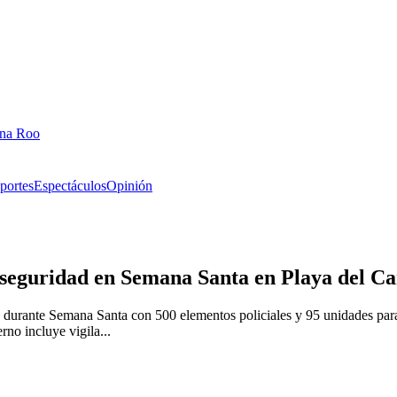
ana Roo
portes
Espectáculos
Opinión
 seguridad en Semana Santa en Playa del C
urante Semana Santa con 500 elementos policiales y 95 unidades para ga
rno incluye vigila...