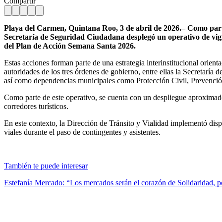
Compartir
Playa del Carmen, Quintana Roo, 3 de abril de 2026.– Como part
Secretaría de Seguridad Ciudadana desplegó un operativo de vigila
del Plan de Acción Semana Santa 2026.
Estas acciones forman parte de una estrategia interinstitucional orient
autoridades de los tres órdenes de gobierno, entre ellas la Secretarí
así como dependencias municipales como Protección Civil, Prevenci
Como parte de este operativo, se cuenta con un despliegue aproximado d
corredores turísticos.
En este contexto, la Dirección de Tránsito y Vialidad implementó dispo
viales durante el paso de contingentes y asistentes.
También te puede interesar
Estefanía Mercado: “Los mercados serán el corazón de Solidaridad, 