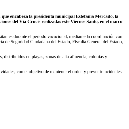
 que encabeza la presidenta municipal Estefanía Mercado, la
iones del Vía Crucis realizadas este Viernes Santo, en el marco
isitantes durante el periodo vacacional, mediante la coordinación con
aría de Seguridad Ciudadana del Estado, Fiscalía General del Estado,
 distribuidos en playas, zonas de alta afluencia, colonias y
ividades, con el objetivo de mantener el orden y prevenir incidentes