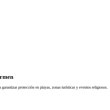
armen
rantizar protección en playas, zonas turísticas y eventos religiosos.