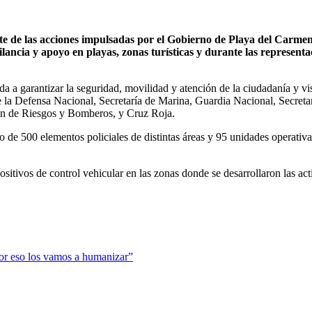
e de las acciones impulsadas por el Gobierno de Playa del Carmen
ncia y apoyo en playas, zonas turísticas y durante las representac
ada a garantizar la seguridad, movilidad y atención de la ciudadanía y v
a de la Defensa Nacional, Secretaría de Marina, Guardia Nacional, Secret
ón de Riesgos y Bomberos, y Cruz Roja.
e 500 elementos policiales de distintas áreas y 95 unidades operativas,
sitivos de control vehicular en las zonas donde se desarrollaron las act
por eso los vamos a humanizar”