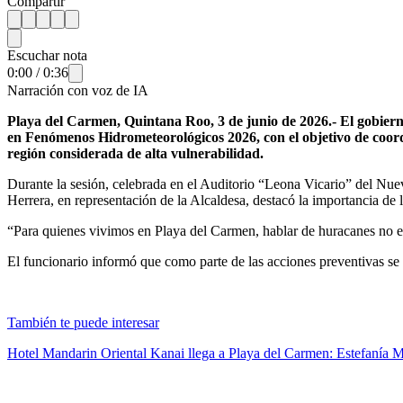
Compartir
Escuchar nota
0:00
/
0:36
Narración con voz de IA
Playa del Carmen, Quintana Roo, 3 de junio de 2026.- El gobiern
en Fenómenos Hidrometeorológicos 2026, con el objetivo de coord
región considerada de alta vulnerabilidad.
Durante la sesión, celebrada en el Auditorio “Leona Vicario” del Nuev
Herrera, en representación de la Alcaldesa, destacó la importancia de l
“Para quienes vivimos en Playa del Carmen, hablar de huracanes no es
El funcionario informó que como parte de las acciones preventivas se 
También te puede interesar
Hotel Mandarin Oriental Kanai llega a Playa del Carmen: Estefanía 