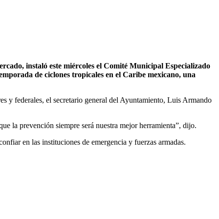
cado, instaló este miércoles el Comité Municipal Especializado
temporada de ciclones tropicales en el Caribe mexicano, una
res y federales, el secretario general del Ayuntamiento, Luis Armando
ue la prevención siempre será nuestra mejor herramienta”, dijo.
confiar en las instituciones de emergencia y fuerzas armadas.