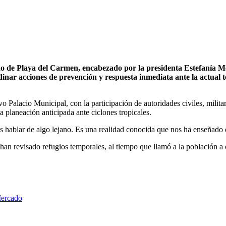
o de Playa del Carmen, encabezado por la presidenta Estefanía Mer
inar acciones de prevención y respuesta inmediata ante la actual 
o Palacio Municipal, con la participación de autoridades civiles, milita
a planeación anticipada ante ciclones tropicales.
 hablar de algo lejano. Es una realidad conocida que nos ha enseñado q
han revisado refugios temporales, al tiempo que llamó a la población a 
Mercado