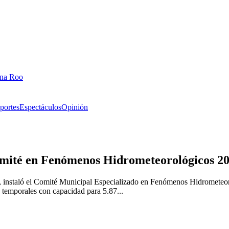
ana Roo
portes
Espectáculos
Opinión
omité en Fenómenos Hidrometeorológicos 2
 instaló el Comité Municipal Especializado en Fenómenos Hidrometeoro
 temporales con capacidad para 5.87...