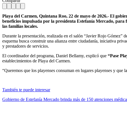
Compartir
Playa del Carmen, Quintana Roo, 22 de mayo de 2026.- El gobier
beneficios impulsada por la presidenta Estefanía Mercado, para 
las familias locales.
Durante la presentación, realizada en el salón “Javier Rojo Gómez” d
esquema busca construir una alianza entre ciudadanía, iniciativa pri
y prestadores de servicios.
El coordinador del programa, Daniel Bellamy, explicó que
“Pase Pl
establecimientos de Playa del Carmen.
“Queremos que los playenses consuman en lugares playenses y que la 
También te puede interesar
Gobierno de Estefanía Mercado brinda más de 150 atenciones médic