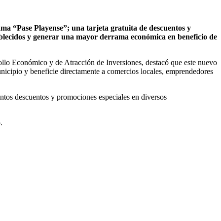
ma “Pase Playense”; una tarjeta gratuita de descuentos y
tablecidos y generar una mayor derrama económica en beneficio de
rollo Económico y de Atracción de Inversiones, destacó que este nuevo
unicipio y beneficie directamente a comercios locales, emprendedores
stintos descuentos y promociones especiales en diversos
.