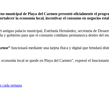
no municipal de Playa del Carmen presentó oficialmente el progra
fortalecer la economía local, incentivar el consumo en negocios es
el antiguo palacio municipal, Estefanía Hernández, secretaria de Desar
vada y gobierno para que el consumo cotidiano permanezca dentro del m
ayense”
funcionará mediante una tarjeta física y digital que brindará di
economía local se quede en Playa del Carmen”, expresó el funcionario
as cada semana