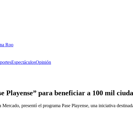
ana Roo
portes
Espectáculos
Opinión
e Playense” para beneficiar a 100 mil ciud
Mercado, presentó el programa Pase Playense, una iniciativa destinada